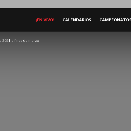
¡EN VIVO!
CALENDARIOS
CAMPEONATO
e 2021 a fines de marzo