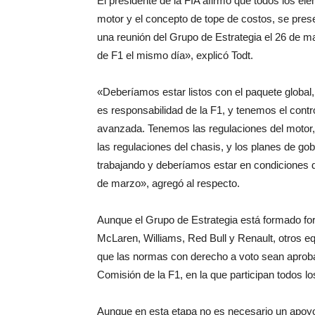
El presidente de la FIA afirmó que todos los e
motor y el concepto de tope de costos, se pres
una reunión del Grupo de Estrategia el 26 de 
de F1 el mismo día», explicó Todt.
«Deberíamos estar listos con el paquete global, 
es responsabilidad de la F1, y tenemos el contr
avanzada. Tenemos las regulaciones del motor,
las regulaciones del chasis, y los planes de go
trabajando y deberíamos estar en condiciones de 
de marzo», agregó al respecto.
Aunque el Grupo de Estrategia está formado fo
McLaren, Williams, Red Bull y Renault, otros eq
que las normas con derecho a voto sean aproba
Comisión de la F1, en la que participan todos lo
Aunque en esta etapa no es necesario un apoyo u