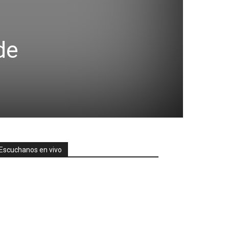
de
Escuchanos en vivo