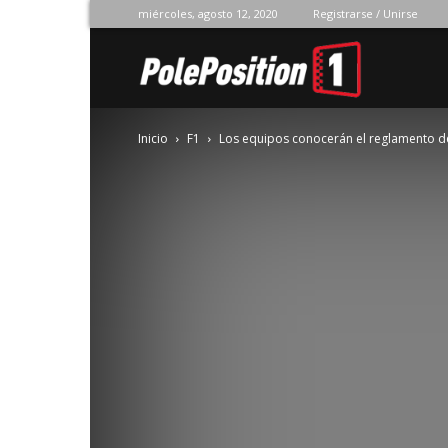
miércoles, agosto 12, 2020
Registrarse / Unirse
Pole
Inicio
F1
Los equipos conocerán el reglamento d
Position