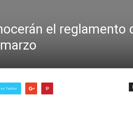
nocerán el reglamento 
 marzo
 en Twitter