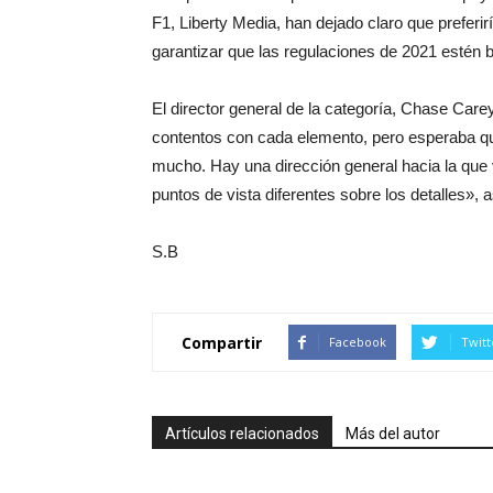
F1, Liberty Media, han dejado claro que preferir
garantizar que las regulaciones de 2021 estén
El director general de la categoría, Chase Care
contentos con cada elemento, pero esperaba q
mucho. Hay una dirección general hacia la que 
puntos de vista diferentes sobre los detalles», 
S.B
Compartir
Facebook
Twitt
Artículos relacionados
Más del autor