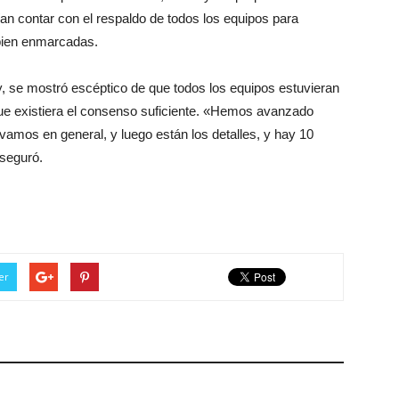
ían contar con el respaldo de todos los equipos para
 bien enmarcadas.
y, se mostró escéptico de que todos los equipos estuvieran
ue existiera el consenso suficiente. «Hemos avanzado
vamos en general, y luego están los detalles, y hay 10
aseguró.
er