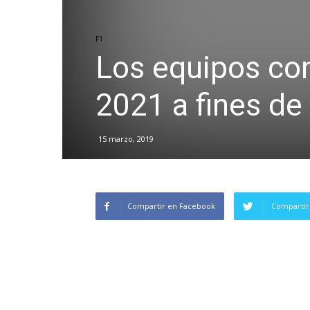
F1
Los equipos co
2021 a fines de
15 marzo, 2019
Compartir en Facebook
Compartir