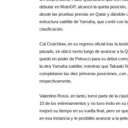
debutar en MotoGP, alcanzó la quinta posición,
desde las pruebas previas en Qatar y dándole 
estructura satélite de Yamaha, que contó con l
clasificación.
Cal Crutchlow, en su regreso oficial tras la lesió
pasado, se ubicó sexto luego de avanzar a la Q
quedó en poder de Petrucci para su debut como p
la otra Yamaha satélite; mientras que Takaaki 
completaron las diez primeras posiciones, con J
respectivamente.
Valentino Rossi, en tanto, tomó parte de la clas
10 de los entrenamientos y no tuvo éxito en su in
mejoró su tiempo en su vuelta final, pero se q
en esa instancia y le posibilitó avanzar a la pele