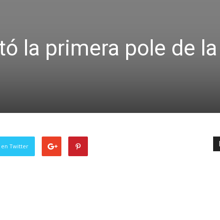
ó la primera pole de la
 en Twitter