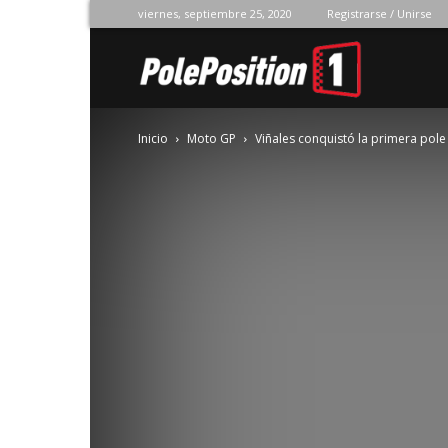
viernes, septiembre 25, 2020
Registrarse / Unirse
Pole
Inicio
Moto GP
Viñales conquistó la primera pol
Position