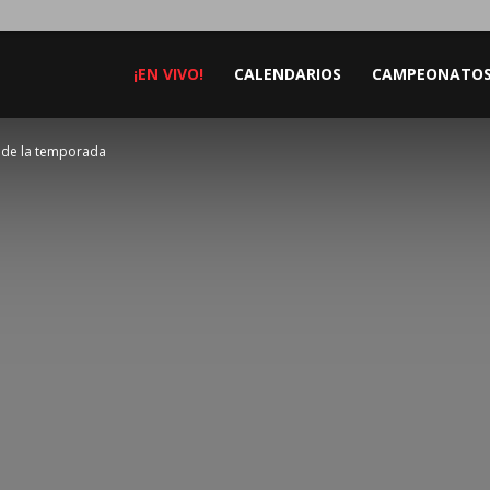
¡EN VIVO!
CALENDARIOS
CAMPEONATO
e de la temporada