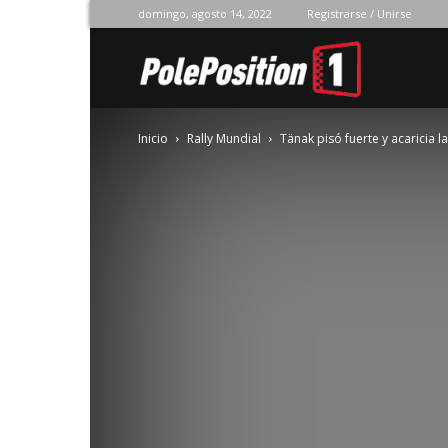
domingo, agosto 14, 2022
Registrarse / Unirse
Pole
Inicio
Rally Mundial
Tänak pisó fuerte y acaricia la
Position