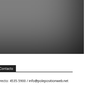
Contacto
recto: 4535-5900 /
info@polepositionweb.net