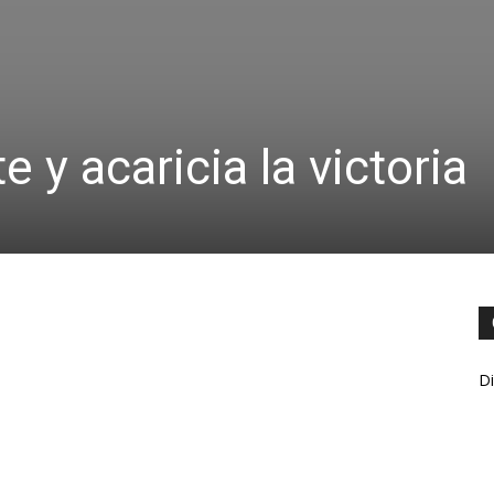
e y acaricia la victoria
Di