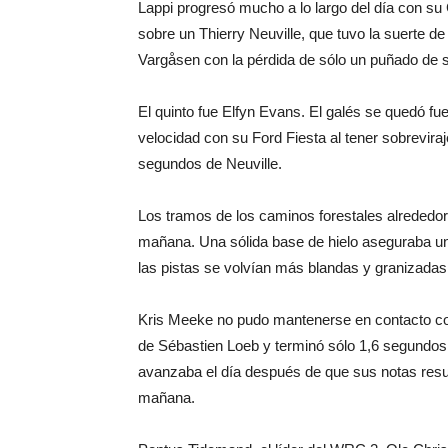
Lappi progresó mucho a lo largo del día con su 
sobre un Thierry Neuville, que tuvo la suerte d
Vargåsen con la pérdida de sólo un puñado de 
El quinto fue Elfyn Evans. El galés se quedó fu
velocidad con su Ford Fiesta al tener sobrevira
segundos de Neuville.
Los tramos de los caminos forestales alrededo
mañana. Una sólida base de hielo aseguraba un
las pistas se volvían más blandas y granizadas,
Kris Meeke no pudo mantenerse en contacto con 
de Sébastien Loeb y terminó sólo 1,6 segundos 
avanzaba el día después de que sus notas resu
mañana.