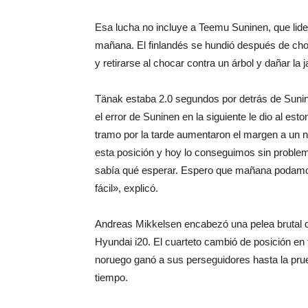
Esa lucha no incluye a Teemu Suninen, que lid
mañana. El finlandés se hundió después de cho
y retirarse al chocar contra un árbol y dañar la 
Tänak estaba 2.0 segundos por detrás de Sunin
el error de Suninen en la siguiente le dio al es
tramo por la tarde aumentaron el margen a un n
esta posición y hoy lo conseguimos sin proble
sabía qué esperar. Espero que mañana podamos
fácil», explicó.
Andreas Mikkelsen encabezó una pelea brutal de
Hyundai i20. El cuarteto cambió de posición en 
noruego ganó a sus perseguidores hasta la pru
tiempo.