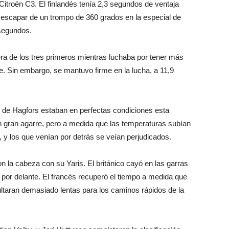
Citroën C3. El finlandés tenía 2,3 segundos de ventaja
e escapar de un trompo de 360 grados en la especial de
segundos.
era de los tres primeros mientras luchaba por tener más
je. Sin embargo, se mantuvo firme en la lucha, a 11,9
r de Hagfors estaban en perfectas condiciones esta
 gran agarre, pero a medida que las temperaturas subían
 y los que venían por detrás se veían perjudicados.
la cabeza con su Yaris. El británico cayó en las garras
por delante. El francés recuperó el tiempo a medida que
ltaran demasiado lentas para los caminos rápidos de la