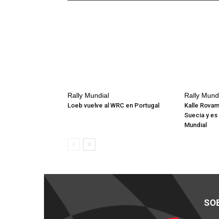
Rally Mundial
Rally Mund
Loeb vuelve al WRC en Portugal
Kalle Rovam
Suecia y es 
Mundial
SO