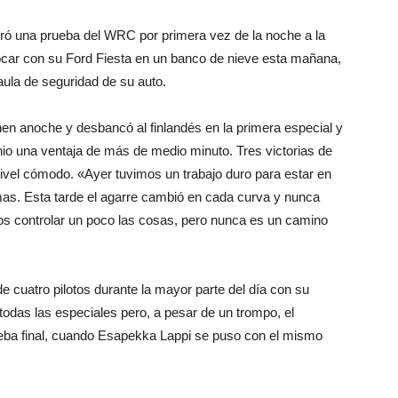
eró una prueba del WRC por primera vez de la noche a la
car con su Ford Fiesta en un banco de nieve esta mañana,
jaula de seguridad de su auto.
en anoche y desbancó al finlandés en la primera especial y
tonio una ventaja de más de medio minuto. Tres victorias de
ivel cómodo. «Ayer tuvimos un trabajo duro para estar en
mas. Esta tarde el agarre cambió en cada curva y nunca
 controlar un poco las cosas, pero nunca es un camino
 cuatro pilotos durante la mayor parte del día con su
todas las especiales pero, a pesar de un trompo, el
eba final, cuando Esapekka Lappi se puso con el mismo