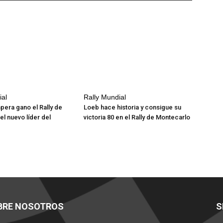
ial
Rally Mundial
pera gano el Rally de
Loeb hace historia y consigue su
el nuevo líder del
victoria 80 en el Rally de Montecarlo
BRE NOSOTROS
S