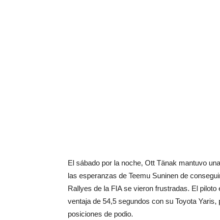
El sábado por la noche, Ott Tänak mantuvo una 
las esperanzas de Teemu Suninen de conseguir
Rallyes de la FIA se vieron frustradas. El pilo
ventaja de 54,5 segundos con su Toyota Yaris, p
posiciones de podio.