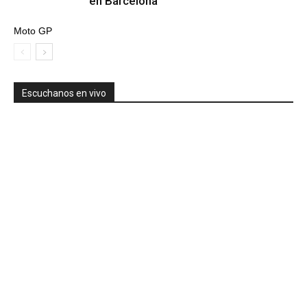
en Barcelona
Moto GP
Escuchanos en vivo