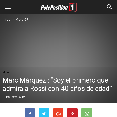
Inicio
Moto GP
Moto GP
Marc Márquez : “Soy el primero que
admira a Rossi con 40 años de edad”
4 febrero, 2019