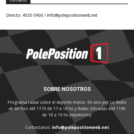
Contacto
Directo: 4535-5900 /
info@polepositionweb.net
SOBRE NOSOTROS
Programa radial sobre el deporte motor. En vivo por
La Radio
de Mi País AM 1170
de 17 a 18 hs y Radio Décadas AM 1190
de 18 a 19 hs (repetición).
Contactanos:
info@polepositionweb.net