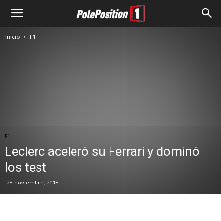
Inicio
F1
F1
Leclerc aceleró su Ferrari y dominó
los test
28 noviembre, 2018