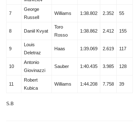
George
7
Williams
1:38.802
2.352
55
Russell
Toro
8
Daniil Kvyat
1:38.862
2.412
155
Rosso
Louis
9
Haas
1:39.069
2.619
117
Deletraz
Antonio
10
Sauber
1:40.435
3.985
128
Giovinazzi
Robert
11
Williams
1:44.208
7.758
39
Kubica
S.B