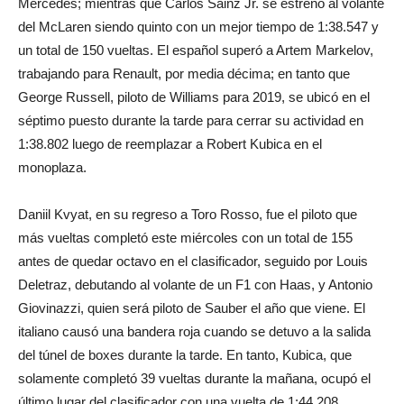
Mercedes; mientras que Carlos Sainz Jr. se estrenó al volante
del McLaren siendo quinto con un mejor tiempo de 1:38.547 y
un total de 150 vueltas. El español superó a Artem Markelov,
trabajando para Renault, por media décima; en tanto que
George Russell, piloto de Williams para 2019, se ubicó en el
séptimo puesto durante la tarde para cerrar su actividad en
1:38.802 luego de reemplazar a Robert Kubica en el
monoplaza.
Daniil Kvyat, en su regreso a Toro Rosso, fue el piloto que
más vueltas completó este miércoles con un total de 155
antes de quedar octavo en el clasificador, seguido por Louis
Deletraz, debutando al volante de un F1 con Haas, y Antonio
Giovinazzi, quien será piloto de Sauber el año que viene. El
italiano causó una bandera roja cuando se detuvo a la salida
del túnel de boxes durante la tarde. En tanto, Kubica, que
solamente completó 39 vueltas durante la mañana, ocupó el
último lugar del clasificador con una vuelta de 1:44.208.