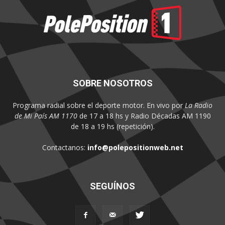
SOBRE NOSOTROS
Programa radial sobre el deporte motor. En vivo por
La Radio
de Mi País AM 1170
de 17 a 18 hs y Radio Décadas AM 1190
de 18 a 19 hs (repetición).
Contactanos:
info@polepositionweb.net
SEGUÍNOS