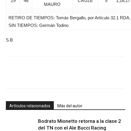
29
48
CRUZE
5
1;16,17
MAURO
RETIRO DE TIEMPOS: Tomás Bergallo, por Artículo 32.1 RDA.
SIN TIEMPOS: Germán Todino
S.B
Artículos relacionados
Más del autor
Bodrato Mionetto retorna a la clase 2
del TN con el Ale Bucci Racing