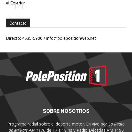
el Exterior
Contacto
Directo: 4535-5900 /
info@polepositionweb.net
SOBRE NOSOTROS
Programa radial sobre el deporte motor. En vivo por
La Radio
de Mi País AM 1170
de 17 a 18 hs y Radio Décadas AM 1190