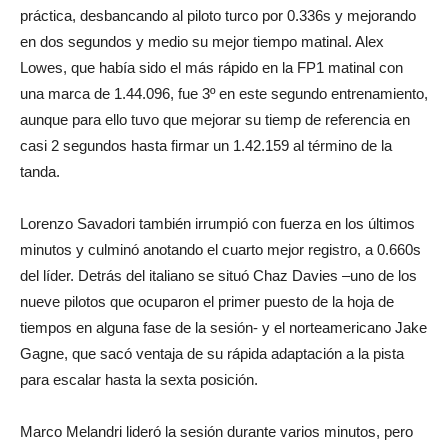
práctica, desbancando al piloto turco por 0.336s y mejorando
en dos segundos y medio su mejor tiempo matinal. Alex
Lowes, que había sido el más rápido en la FP1 matinal con
una marca de 1.44.096, fue 3º en este segundo entrenamiento,
aunque para ello tuvo que mejorar su tiemp de referencia en
casi 2 segundos hasta firmar un 1.42.159 al término de la
tanda.
Lorenzo Savadori también irrumpió con fuerza en los últimos
minutos y culminó anotando el cuarto mejor registro, a 0.660s
del líder. Detrás del italiano se situó Chaz Davies –uno de los
nueve pilotos que ocuparon el primer puesto de la hoja de
tiempos en alguna fase de la sesión- y el norteamericano Jake
Gagne, que sacó ventaja de su rápida adaptación a la pista
para escalar hasta la sexta posición.
Marco Melandri lideró la sesión durante varios minutos, pero