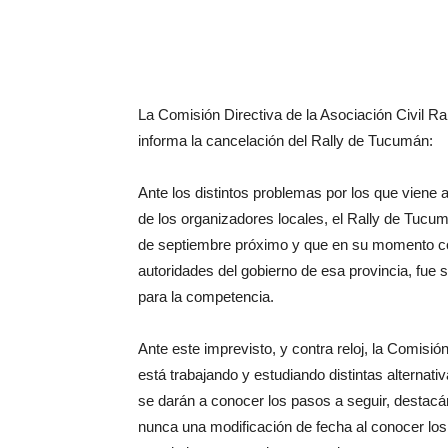
La Comisión Directiva de la Asociación Civil R
informa la cancelación del Rally de Tucumán:
Ante los distintos problemas por los que viene
de los organizadores locales, el Rally de Tucu
de septiembre próximo y que en su momento cont
autoridades del gobierno de esa provincia, fue
para la competencia.
Ante este imprevisto, y contra reloj, la Comisió
está trabajando y estudiando distintas alternat
se darán a conocer los pasos a seguir, destac
nunca una modificación de fecha al conocer lo