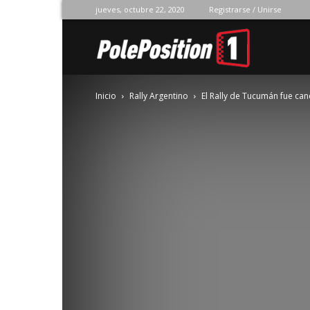
jueves, octubre 22, 2020
Registrarse / Unirse
Pole
Inicio
Rally Argentino
El Rally de Tucumán fue ca
Position