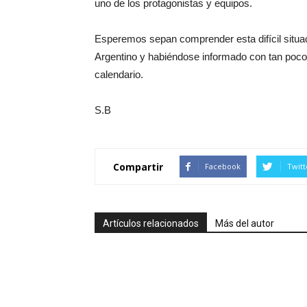
uno de los protagonistas y equipos.
Esperemos sepan comprender esta difícil situac
Argentino y habiéndose informado con tan pocos 
calendario.
S.B
Compartir
Facebook
Twitt
Artículos relacionados
Más del autor