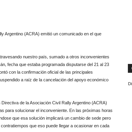
ally Argentino (ACRA) emitió un comunicado en el que
 atravesando nuestro país, sumado a otros inconvenientes
mán, fecha que estaba programada disputarse del 21 al 23
ó con la confirmación oficial de las principales
 suspendido a raíz de la cancelación del apoyo económico
Di
n Directiva de la Asociación Civil Rally Argentino (ACRA)
ivas para solucionar el inconveniente. En las próximas horas
ándose que esa solución implicará un cambio de sede pero
s contratiempos que eso puede llegar a ocasionar en cada