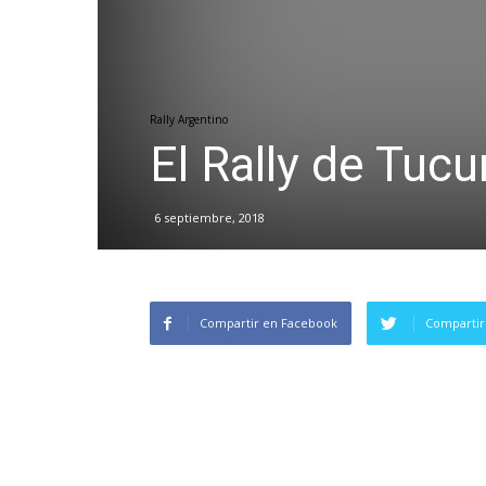
Rally Argentino
El Rally de Tuc
6 septiembre, 2018
Compartir en Facebook
Compartir