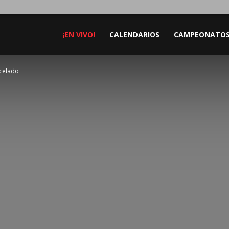
¡EN VIVO!
CALENDARIOS
CAMPEONATO
ncelado