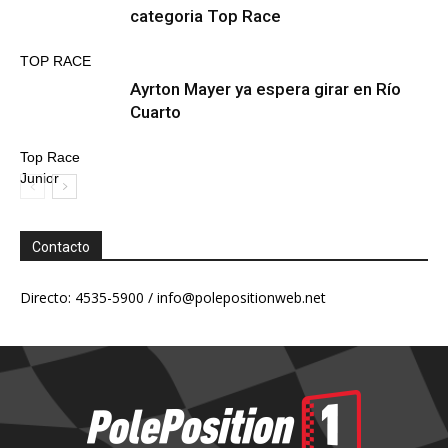
categoria Top Race
TOP RACE
Ayrton Mayer ya espera girar en Río
Cuarto
Top Race
Junior
Contacto
Directo: 4535-5900 /
info@polepositionweb.net