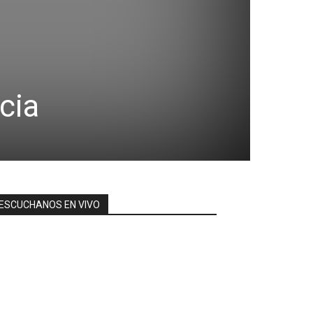
cia
ESCUCHANOS EN VIVO