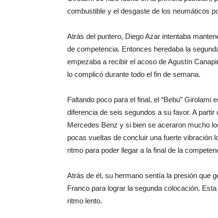
combustible y el desgaste de los neumáticos po
Atrás del puntero, Diego Azar intentaba mantene
de competencia. Entonces heredaba la segunda p
empezaba a recibir el acoso de Agustín Canapin
lo complicó durante todo el fin de semana.
Faltando poco para el final, el “Bebu” Girolami 
diferencia de seis segundos a su favor. A partir 
Mercedes Benz y si bien se aceraron mucho los 
pocas vueltas de concluir una fuerte vibración 
ritmo para poder llegar a la final de la competen
Atrás de él, su hermano sentía la presión que
Franco para lograr la segunda colocación. Esta 
ritmo lento.