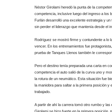
Néstor Girolami heredó la punta de la competen
competencia, inclusive luego del ingreso a los 
Furlán desarrolló una excelente estrategia y un 
sin perder el liderazgo que mantenía desde el i
Rodríguez se mostró firme y contundente a lo l
vencer. En los entrenamientos fue protagonista, l
prueba de Tanques Llenos también le correspon
Pero el destino tenía preparada una carta en c
competencia el auto salió de la curva uno y mos
la rotura de un neumático. Esta situación fue 
la maniobra para saltar a la primera posición y
trabajado.
A partir de ahí la carrera tomó otro rumbo y la
Girolami se hizo fuerte en la primera posición