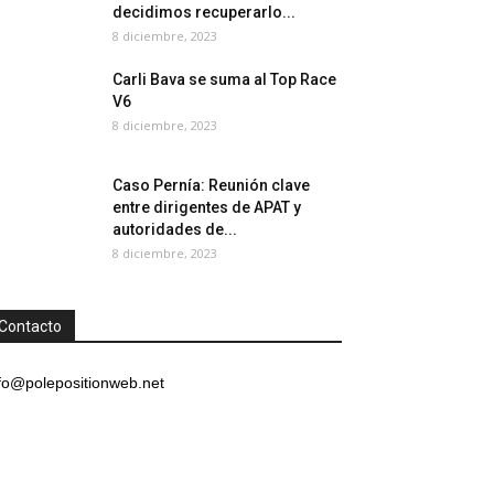
decidimos recuperarlo...
8 diciembre, 2023
Carli Bava se suma al Top Race
V6
8 diciembre, 2023
Caso Pernía: Reunión clave
entre dirigentes de APAT y
autoridades de...
8 diciembre, 2023
Contacto
fo@polepositionweb.net