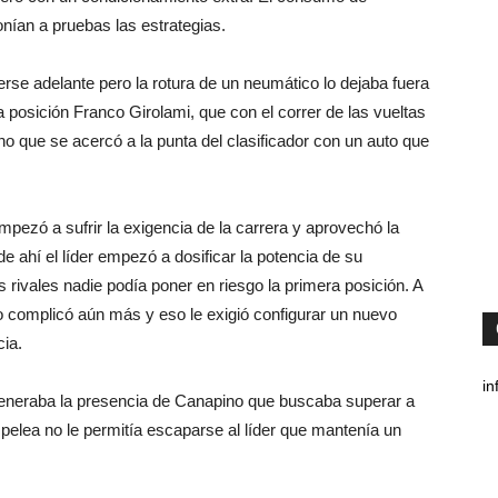
nían a pruebas las estrategias.
rse adelante pero la rotura de un neumático lo dejaba fuera
osición Franco Girolami, que con el correr de las vueltas
o que se acercó a la punta del clasificador con un auto que
empezó a sufrir la exigencia de la carrera y aprovechó la
de ahí el líder empezó a dosificar la potencia de su
rivales nadie podía poner en riesgo la primera posición. A
lo complicó aún más y eso le exigió configurar un nuevo
cia.
in
 generaba la presencia de Canapino que buscaba superar a
pelea no le permitía escaparse al líder que mantenía un