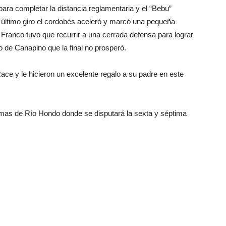
para completar la distancia reglamentaria y el “Bebu”
e último giro el cordobés aceleró y marcó una pequeña
. Franco tuvo que recurrir a una cerrada defensa para lograr
o de Canapino que la final no prosperó.
ace y le hicieron un excelente regalo a su padre en este
Termas de Río Hondo donde se disputará la sexta y séptima