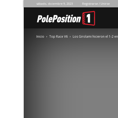
sábado, diciembre 9, 2023
Registrarse / Unirse
Pole
Inicio
Top Race V6
Los Girolami hicieron el 1-2 en
Position