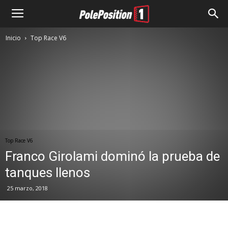
Inicio
Top Race V6
Top Race V6
Franco Girolami dominó la prueba de
tanques llenos
25 marzo, 2018