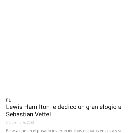
F1
Lewis Hamilton le dedico un gran elogio a
Sebastian Vettel
2 diciembre, 2022
Pese a que en el pasado tuvieron muchas disputas en pista y se