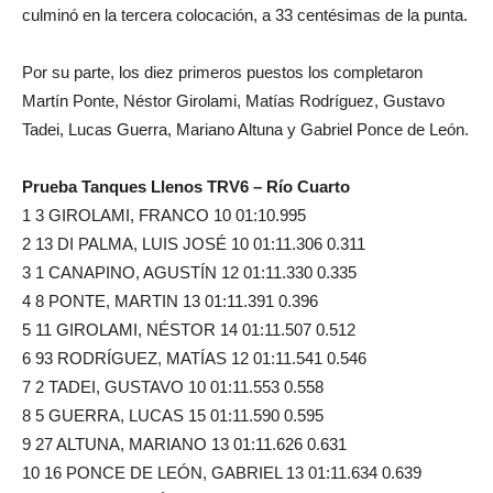
culminó en la tercera colocación, a 33 centésimas de la punta.
Por su parte, los diez primeros puestos los completaron
Martín Ponte, Néstor Girolami, Matías Rodríguez, Gustavo
Tadei, Lucas Guerra, Mariano Altuna y Gabriel Ponce de León.
Prueba Tanques Llenos TRV6 – Río Cuarto
1 3 GIROLAMI, FRANCO 10 01:10.995
2 13 DI PALMA, LUIS JOSÉ 10 01:11.306 0.311
3 1 CANAPINO, AGUSTÍN 12 01:11.330 0.335
4 8 PONTE, MARTIN 13 01:11.391 0.396
5 11 GIROLAMI, NÉSTOR 14 01:11.507 0.512
6 93 RODRÍGUEZ, MATÍAS 12 01:11.541 0.546
7 2 TADEI, GUSTAVO 10 01:11.553 0.558
8 5 GUERRA, LUCAS 15 01:11.590 0.595
9 27 ALTUNA, MARIANO 13 01:11.626 0.631
10 16 PONCE DE LEÓN, GABRIEL 13 01:11.634 0.639