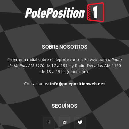
SOBRE NOSOTROS
Programa radial sobre el deporte motor. En vivo por
La Radio
de Mi País AM 1170
de 17 a 18 hs y Radio Décadas AM 1190
de 18 a 19 hs (repetición).
Contactanos:
info@polepositionweb.net
SEGUÍNOS