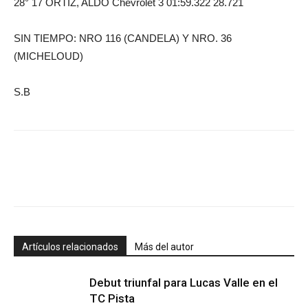
28° 17 ORTIZ, ALDO Chevrolet 3 01:59.322 28.721
SIN TIEMPO: NRO 116 (CANDELA) Y NRO. 36
(MICHELOUD)
S.B
Artículos relacionados
Más del autor
Debut triunfal para Lucas Valle en el
TC Pista