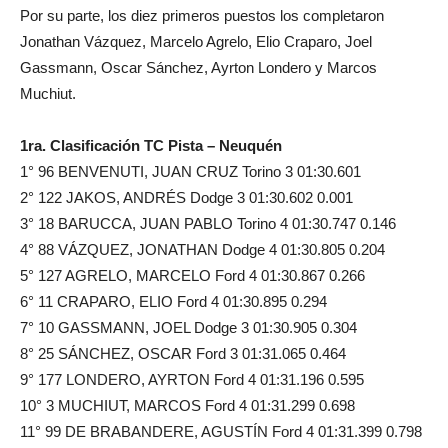
Por su parte, los diez primeros puestos los completaron
Jonathan Vázquez, Marcelo Agrelo, Elio Craparo, Joel
Gassmann, Oscar Sánchez, Ayrton Londero y Marcos
Muchiut.
1ra. Clasificación TC Pista – Neuquén
1° 96 BENVENUTI, JUAN CRUZ Torino 3 01:30.601
2° 122 JAKOS, ANDRÉS Dodge 3 01:30.602 0.001
3° 18 BARUCCA, JUAN PABLO Torino 4 01:30.747 0.146
4° 88 VÁZQUEZ, JONATHAN Dodge 4 01:30.805 0.204
5° 127 AGRELO, MARCELO Ford 4 01:30.867 0.266
6° 11 CRAPARO, ELIO Ford 4 01:30.895 0.294
7° 10 GASSMANN, JOEL Dodge 3 01:30.905 0.304
8° 25 SÁNCHEZ, OSCAR Ford 3 01:31.065 0.464
9° 177 LONDERO, AYRTON Ford 4 01:31.196 0.595
10° 3 MUCHIUT, MARCOS Ford 4 01:31.299 0.698
11° 99 DE BRABANDERE, AGUSTÍN Ford 4 01:31.399 0.798