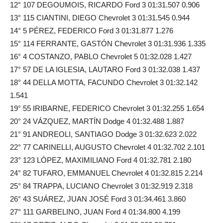
12° 107 DEGOUMOIS, RICARDO Ford 3 01:31.507 0.906
13° 115 CIANTINI, DIEGO Chevrolet 3 01:31.545 0.944
14° 5 PÉREZ, FEDERICO Ford 3 01:31.877 1.276
15° 114 FERRANTE, GASTÓN Chevrolet 3 01:31.936 1.335
16° 4 COSTANZO, PABLO Chevrolet 5 01:32.028 1.427
17° 57 DE LA IGLESIA, LAUTARO Ford 3 01:32.038 1.437
18° 44 DELLA MOTTA, FACUNDO Chevrolet 3 01:32.142
1.541
19° 55 IRIBARNE, FEDERICO Chevrolet 3 01:32.255 1.654
20° 24 VÁZQUEZ, MARTÍN Dodge 4 01:32.488 1.887
21° 91 ANDREOLI, SANTIAGO Dodge 3 01:32.623 2.022
22° 77 CARINELLI, AUGUSTO Chevrolet 4 01:32.702 2.101
23° 123 LÓPEZ, MAXIMILIANO Ford 4 01:32.781 2.180
24° 82 TUFARO, EMMANUEL Chevrolet 4 01:32.815 2.214
25° 84 TRAPPA, LUCIANO Chevrolet 3 01:32.919 2.318
26° 43 SUÁREZ, JUAN JOSÉ Ford 3 01:34.461 3.860
27° 111 GARBELINO, JUAN Ford 4 01:34.800 4.199