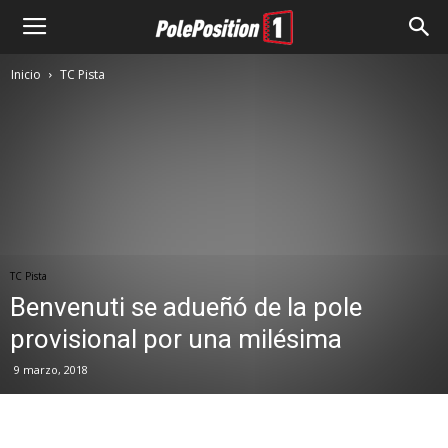
Inicio
TC Pista
TC Pista
Benvenuti se adueñó de la pole
provisional por una milésima
9 marzo, 2018