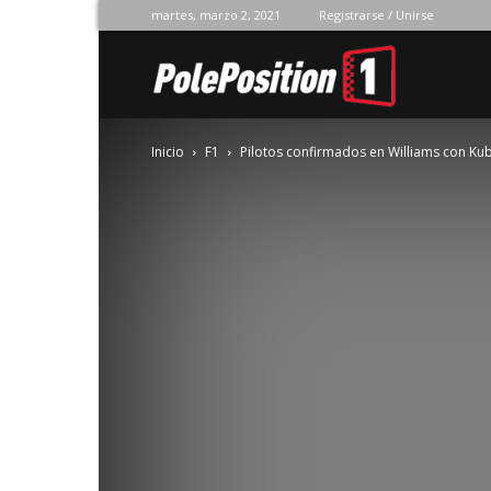
martes, marzo 2, 2021
Registrarse / Unirse
Pole
Inicio
F1
Pilotos confirmados en Williams con Kub
Position