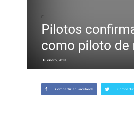
F1
Pilotos confirm
como piloto de 
16 enero, 2018
Compartir en Facebook
Compartir