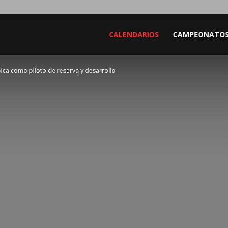
CALENDARIOS
CAMPEONATO
ica como piloto de reserva y desarrollo