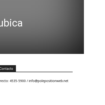
ubica
Contacto
recto: 4535-5900 /
info@polepositionweb.net