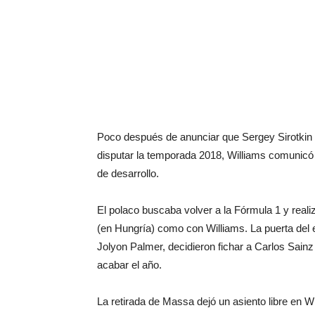
Poco después de anunciar que Sergey Sirotkin 
disputar la temporada 2018, Williams comunicó
de desarrollo.
El polaco buscaba volver a la Fórmula 1 y real
(en Hungría) como con Williams. La puerta del e
Jolyon Palmer, decidieron fichar a Carlos Sain
acabar el año.
La retirada de Massa dejó un asiento libre en W