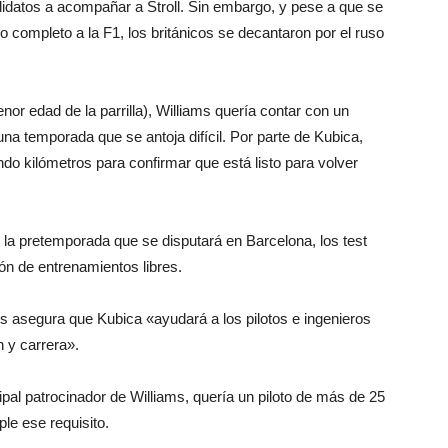
ndidatos a acompañar a Stroll. Sin embargo, y pese a que se
o completo a la F1, los británicos se decantaron por el ruso
r edad de la parrilla), Williams quería contar con un
na temporada que se antoja difícil. Por parte de Kubica,
ndo kilómetros para confirmar que está listo para volver
n la pretemporada que se disputará en Barcelona, los test
ón de entrenamientos libres.
ms asegura que Kubica «ayudará a los pilotos e ingenieros
n y carrera».
ipal patrocinador de Williams, quería un piloto de más de 25
ple ese requisito.