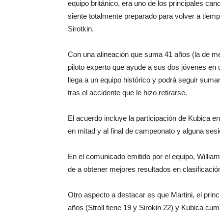
equipo británico, era uno de los principales ca
siente totalmente preparado para volver a tiemp
Sirotkin.
Con una alineación que suma 41 años (la de meno
piloto experto que ayude a sus dos jóvenes en u
llega a un equipo histórico y podrá seguir suma
tras el accidente que le hizo retirarse.
El acuerdo incluye la participación de Kubica e
en mitad y al final de campeonato y alguna sesi
En el comunicado emitido por el equipo, Willia
de a obtener mejores resultados en clasificació
Otro aspecto a destacar es que Martini, el princ
años (Stroll tiene 19 y Sirokin 22) y Kubica cum