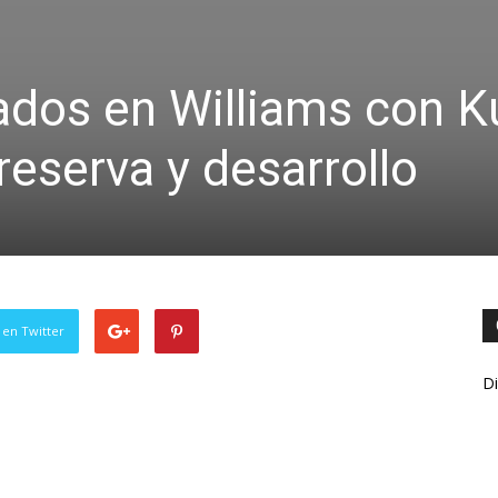
ados en Williams con K
reserva y desarrollo
 en Twitter
Di