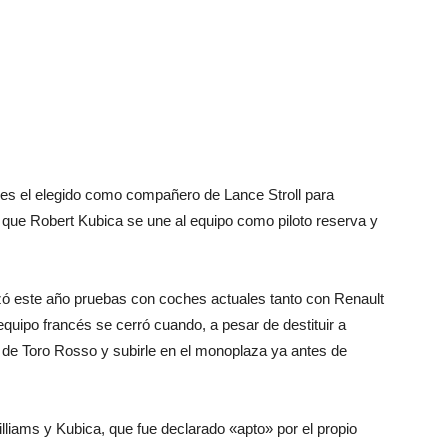
es el elegido como compañero de Lance Stroll para
 que Robert Kubica se une al equipo como piloto reserva y
izó este año pruebas con coches actuales tanto con Renault
quipo francés se cerró cuando, a pesar de destituir a
z de Toro Rosso y subirle en el monoplaza ya antes de
illiams y Kubica, que fue declarado «apto» por el propio