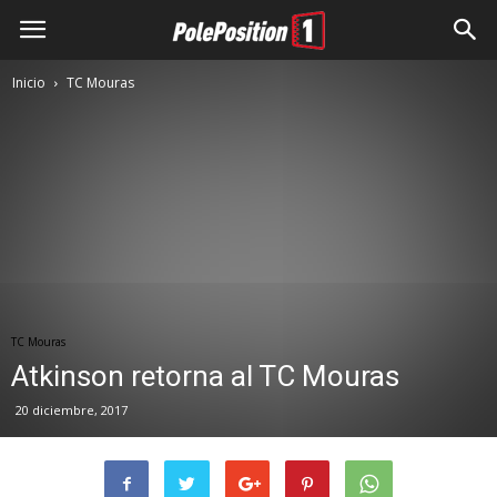
Inicio
TC Mouras
TC Mouras
Atkinson retorna al TC Mouras
20 diciembre, 2017