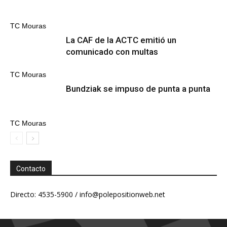
TC Mouras
La CAF de la ACTC emitió un
comunicado con multas
TC Mouras
Bundziak se impuso de punta a punta
TC Mouras
Contacto
Directo: 4535-5900 /
info@polepositionweb.net