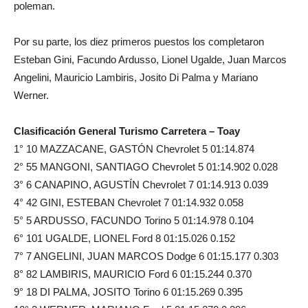
poleman.
Por su parte, los diez primeros puestos los completaron
Esteban Gini, Facundo Ardusso, Lionel Ugalde, Juan Marcos
Angelini, Mauricio Lambiris, Josito Di Palma y Mariano
Werner.
Clasificación General Turismo Carretera – Toay
1° 10 MAZZACANE, GASTÓN Chevrolet 5 01:14.874
2° 55 MANGONI, SANTIAGO Chevrolet 5 01:14.902 0.028
3° 6 CANAPINO, AGUSTÍN Chevrolet 7 01:14.913 0.039
4° 42 GINI, ESTEBAN Chevrolet 7 01:14.932 0.058
5° 5 ARDUSSO, FACUNDO Torino 5 01:14.978 0.104
6° 101 UGALDE, LIONEL Ford 8 01:15.026 0.152
7° 7 ANGELINI, JUAN MARCOS Dodge 6 01:15.177 0.303
8° 82 LAMBIRIS, MAURICIO Ford 6 01:15.244 0.370
9° 18 DI PALMA, JOSITO Torino 6 01:15.269 0.395