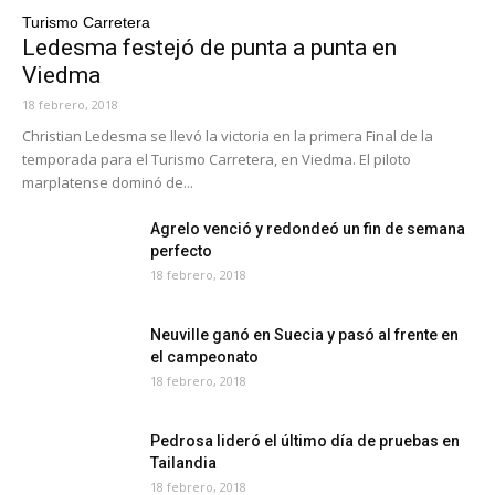
Turismo Carretera
Ledesma festejó de punta a punta en
Viedma
18 febrero, 2018
Christian Ledesma se llevó la victoria en la primera Final de la
temporada para el Turismo Carretera, en Viedma. El piloto
marplatense dominó de...
Agrelo venció y redondeó un fin de semana
perfecto
18 febrero, 2018
Neuville ganó en Suecia y pasó al frente en
el campeonato
18 febrero, 2018
Pedrosa lideró el último día de pruebas en
Tailandia
18 febrero, 2018