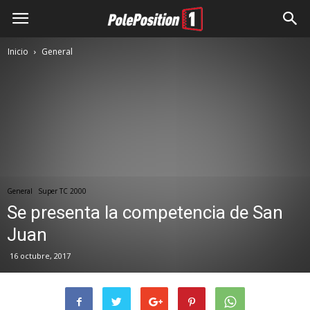
Inicio
General
General
Super TC 2000
Se presenta la competencia de San
Juan
16 octubre, 2017