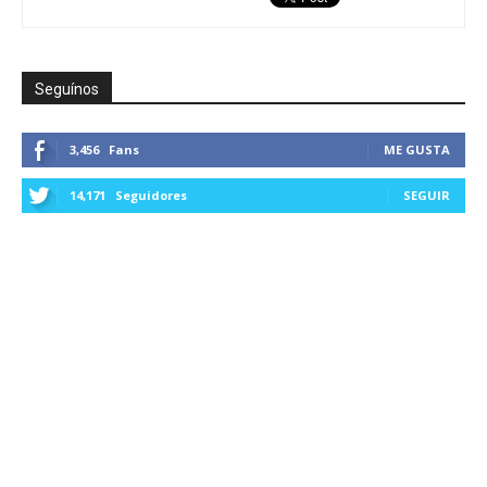
Seguínos
3,456
Fans
ME GUSTA
14,171
Seguidores
SEGUIR