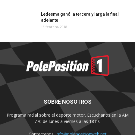
Ledesma ganó la tercera y larga la final
adelante
18 febrero, 2018
SOBRE NOSOTROS
Programa radial sobre el deporte motor. Escuchanos en la AM
770 de lunes a viernes a las 18 hs.
Contactanos:
info@polepositionweb.net