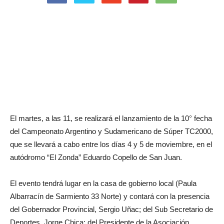
El martes, a las 11, se realizará el lanzamiento de la 10° fecha
del Campeonato Argentino y Sudamericano de Súper TC2000,
que se llevará a cabo entre los días 4 y 5 de moviembre, en el
autódromo “El Zonda” Eduardo Copello de San Juan.
El evento tendrá lugar en la casa de gobierno local (Paula
Albarracín de Sarmiento 33 Norte) y contará con la presencia
del Gobernador Provincial, Sergio Uñac; del Sub Secretario de
Deportes, Jorge Chica; del Presidente de la Asociación