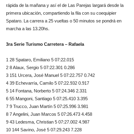
rápida de la mañana y así el de Las Parejas largará desde la
primera ubicación, compartiendo la fila con su coequipier
Spataro. La carrera a 25 vueltas o 50 minutos se pondrá en
marcha a las 13.20hs.
3ra Serie Turismo Carretera – Rafaela
1 28 Spataro, Emiliano 5 07:22.015
2 8 Alaux, Sergio 5 07:22.301 0.286
3 151 Urcera, José Manuel 5 07:22.757 0.742
4 39 Echevarría, Camilo 5 07:22.932 0.917
5 14 Fontana, Norberto 5 07:24.346 2.331
6 55 Mangoni, Santiago 5 07:25.410 3.395
7 9 Trucco, Juan Martín 5 07:25.996 3.981
8 7 Angelini, Juan Marcos 5 07:26.473 4.458
9 43 Ledesma, Christian 5 07:27.002 4.987
10 144 Savino, José 5 07:29.243 7.228