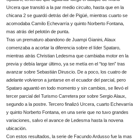
Urcera que transitó a la par medio circuito, hasta que en la
chicana 2 se guardó detrás del de Pigüé, mientras cuarto se
acomodaba Camilo Echevarría y quinto Norberto Fontana,
mas atrás del pelotón de punta.
Tras un prematuro abandono de Juampi Gianini, Alaux
comenzaba a acortar la diferencia sobre el líder Spataro,
mientras atrás Christian Ledesma que cambiaba motor en la
previa y debía largar último, ya se metía en el “top ten” tras
avanzar sobre Sebastián Diruscio. De a poco, los cuatro de
adelante volvieron a juntarse en el ecuador del parcial, pero
Spataro aguantó en todo momento y sin cambios, se llevó el
tercer parcial del Turismo Carretera por sobre Sergio Alaux,
segundo a la postre. Tercero finalizó Urcera, cuarto Echevarría
y quinto Norberto Fontana, en una serie que no tuvo grandes
variaciones, salvo el avance de Ledesma hasta la novena
ubicación.
Con estos resultados, la serie de Facundo Ardusso fue la mas