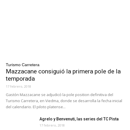
Turismo Carretera
Mazzacane consiguió la primera pole de la
temporada
17 febrero, 2018
Gastón Mazzacane se adjudicó la pole position definitiva del
Turismo Carretera, en Viedma, donde se desarrolla la fecha inicial
del calendario. El piloto platense...
Agrelo y Benvenuti, las series del TC Pista
17 febrero, 2018