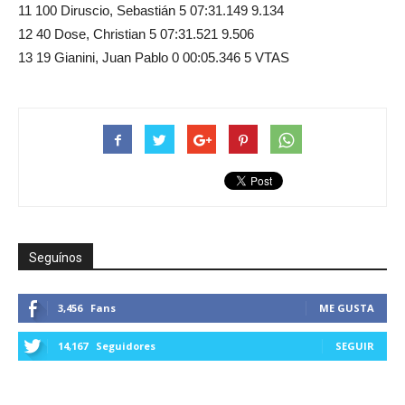
11 100 Diruscio, Sebastián 5 07:31.149 9.134
12 40 Dose, Christian 5 07:31.521 9.506
13 19 Gianini, Juan Pablo 0 00:05.346 5 VTAS
Seguínos
3,456
Fans
ME GUSTA
14,167
Seguidores
SEGUIR