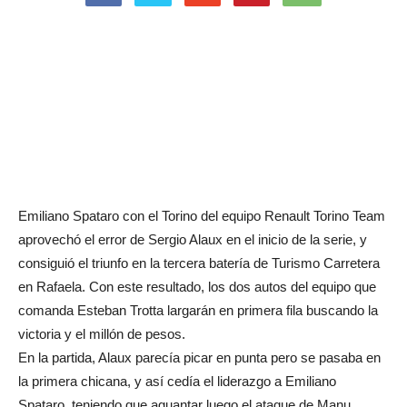
Emiliano Spataro con el Torino del equipo Renault Torino Team
aprovechó el error de Sergio Alaux en el inicio de la serie, y
consiguió el triunfo en la tercera batería de Turismo Carretera
en Rafaela. Con este resultado, los dos autos del equipo que
comanda Esteban Trotta largarán en primera fila buscando la
victoria y el millón de pesos.
En la partida, Alaux parecía picar en punta pero se pasaba en
la primera chicana, y así cedía el liderazgo a Emiliano
Spataro, teniendo que aguantar luego el ataque de Manu