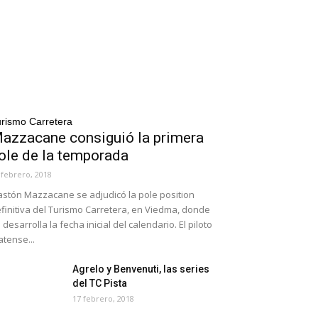
rismo Carretera
azzacane consiguió la primera
ole de la temporada
 febrero, 2018
stón Mazzacane se adjudicó la pole position
finitiva del Turismo Carretera, en Viedma, donde
 desarrolla la fecha inicial del calendario. El piloto
atense...
Agrelo y Benvenuti, las series
del TC Pista
17 febrero, 2018