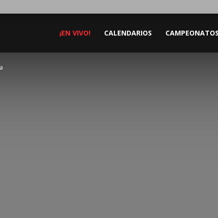
¡EN VIVO!
CALENDARIOS
CAMPEONATO
na