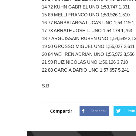
14 72 KUHN GABRIEL UNO 1;53,747 1,331
15 89 MELLI FRANCO UNO 1;53,926 1,510
16 77 BARBALARGA LUCAS UNO 1;54,119 1,
17 73 ARRATE JOSE L. UNO 1;54,179 1,763
18 7 ARGUISSAIN RUBEN UNO 1;54,549 2,1
19 90 GROSSO MIGUEL UNO 1;55,027 2,611
20 84 WEHREN ADRIAN UNO 1;55,972 3,556
21 99 RUIZ NICOLAS UNO 1;56,126 3,710
22 88 GARCIA DARIO UNO 1;57,657 5,241
S.B
Compartir
Facebook
Twitt