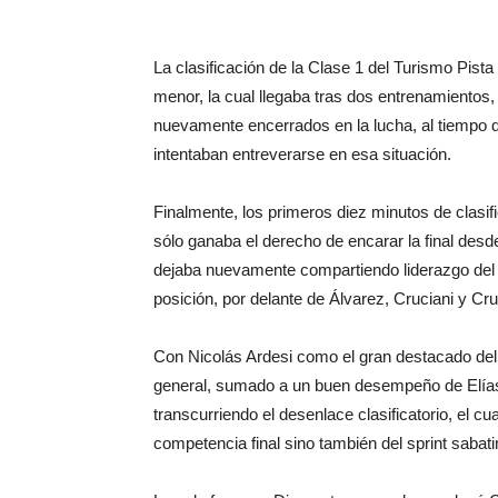
La clasificación de la Clase 1 del Turismo Pista 
menor, la cual llegaba tras dos entrenamientos
nuevamente encerrados en la lucha, al tiempo 
intentaban entreverarse en esa situación.
Finalmente, los primeros diez minutos de clasifi
sólo ganaba el derecho de encarar la final des
dejaba nuevamente compartiendo liderazgo del
posición, por delante de Álvarez, Cruciani y Cr
Con Nicolás Ardesi como el gran destacado del 
general, sumado a un buen desempeño de Elías B
transcurriendo el desenlace clasificatorio, el cu
competencia final sino también del sprint sabati