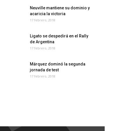
Neuville mantiene su dominio y
acaricia la victoria
17 febrero, 2018
Ligato se despedirá en el Rally
de Argentina
17 febrero, 2018
Márquez dominó la segunda
jornada de test
17 febrero, 2018