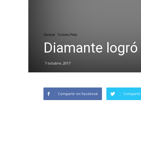
General
Turismo Pista
Diamante logró l
7 octubre, 2017
Compartir en Facebook
Compartir