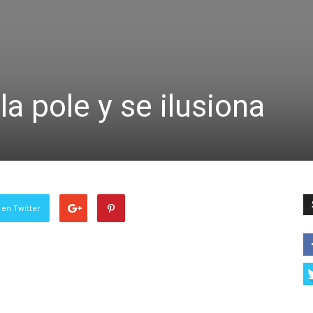
a pole y se ilusiona
 en Twitter