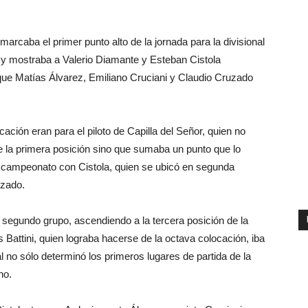
marcaba el primer punto alto de la jornada para la divisional
, y mostraba a Valerio Diamante y Esteban Cistola
que Matías Álvarez, Emiliano Cruciani y Claudio Cruzado
cación eran para el piloto de Capilla del Señor, quien no
de la primera posición sino que sumaba un punto que lo
 campeonato con Cistola, quien se ubicó en segunda
uzado.
segundo grupo, ascendiendo a la tercera posición de la
attini, quien lograba hacerse de la octava colocación, iba
al no sólo determinó los primeros lugares de partida de la
no.