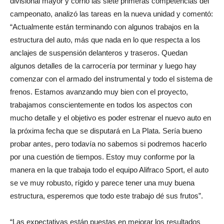
divisional mayor y corrió las siete primeras competencias del
campeonato, analizó las tareas en la nueva unidad y comentó:
“Actualmente están terminando con algunos trabajos en la
estructura del auto, más que nada en lo que respecta a los
anclajes de suspensión delanteros y traseros. Quedan
algunos detalles de la carrocería por terminar y luego hay
comenzar con el armado del instrumental y todo el sistema de
frenos. Estamos avanzando muy bien con el proyecto,
trabajamos conscientemente en todos los aspectos con
mucho detalle y el objetivo es poder estrenar el nuevo auto en
la próxima fecha que se disputará en La Plata. Sería bueno
probar antes, pero todavía no sabemos si podremos hacerlo
por una cuestión de tiempos. Estoy muy conforme por la
manera en la que trabaja todo el equipo Alifraco Sport, el auto
se ve muy robusto, rígido y parece tener una muy buena
estructura, esperemos que todo este trabajo dé sus frutos”.
“Las expectativas están puestas en mejorar los resultados