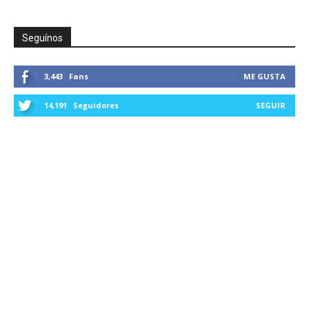
Seguínos
3,443
Fans
ME GUSTA
14,191
Seguidores
SEGUIR