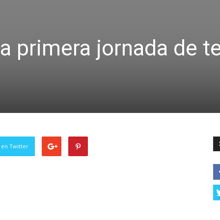
a primera jornada de t
 en Twitter