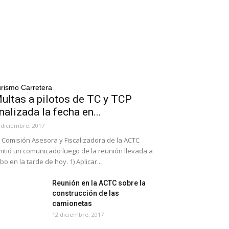
rismo Carretera
ultas a pilotos de TC y TCP
inalizada la fecha en...
 diciembre, 2017
 Comisión Asesora y Fiscalizadora de la ACTC
itió un comunicado luego de la reunión llevada a
bo en la tarde de hoy. 1) Aplicar...
Reunión en la ACTC sobre la
construcción de las
camionetas
12 diciembre, 2017