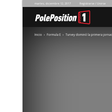
martes, diciembre 12, 2017
Registrarse / Unirse
Pole
Inicio
Formula E
Turvey dominó la primera jornad
Position