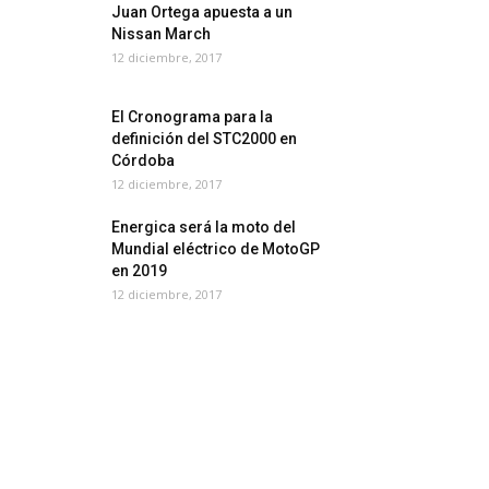
Juan Ortega apuesta a un
Nissan March
12 diciembre, 2017
El Cronograma para la
definición del STC2000 en
Córdoba
12 diciembre, 2017
Energica será la moto del
Mundial eléctrico de MotoGP
en 2019
12 diciembre, 2017