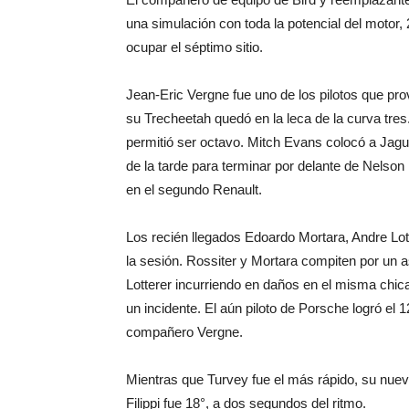
una simulación con toda la potencial del motor
ocupar el séptimo sitio.
Jean-Eric Vergne fue uno de los pilotos que pr
su Trecheetah quedó en la leca de la curva tres
permitió ser octavo. Mitch Evans colocó a Jagu
de la tarde para terminar por delante de Nelson 
en el segundo Renault.
Los recién llegados Edoardo Mortara, Andre Lo
la sesión. Rossiter y Mortara compiten por un a
Lotterer incurriendo en daños en el misma chica
un incidente. El aún piloto de Porsche logró el
compañero Vergne.
Mientras que Turvey fue el más rápido, su nue
Filippi fue 18°, a dos segundos del ritmo.