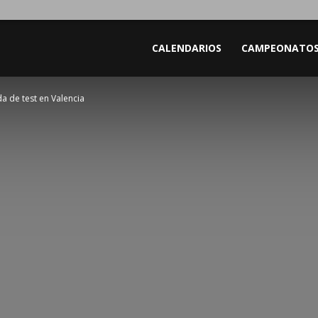
CALENDARIOS
CAMPEONATO
a de test en Valencia