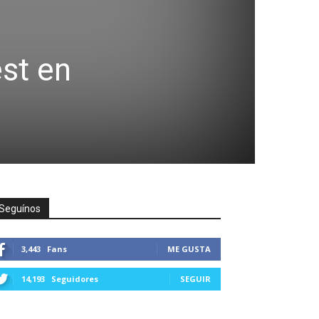
est en
Seguínos
3,443
Fans
ME GUSTA
14,193
Seguidores
SEGUIR