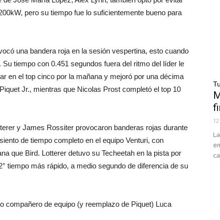
, 200kW, pero su tiempo fue lo suficientemente bueno para
ovocó una bandera roja en la sesión vespertina, esto cuando
. Su tiempo con 0.451 segundos fuera del ritmo del líder le
ar en el top cinco por la mañana y mejoró por una décima
Tu
Piquet Jr., mientras que Nicolas Prost completó el top 10
M
f
12
tterer y James Rossiter provocaron banderas rojas durante
La
siento de tiempo completo en el equipo Venturi, con
em
na que Bird. Lotterer detuvo su Techeetah en la pista por
ca
 12° tiempo más rápido, a medio segundo de diferencia de su
vo compañero de equipo (y reemplazo de Piquet) Luca