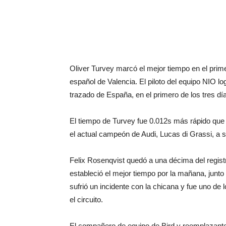
Oliver Turvey marcó el mejor tiempo en el prime
español de Valencia. El piloto del equipo NIO lo
trazado de España, en el primero de los tres dí
El tiempo de Turvey fue 0.012s más rápido que
el actual campeón de Audi, Lucas di Grassi, a s
Felix Rosenqvist quedó a una décima del registr
estableció el mejor tiempo por la mañana, junto 
sufrió un incidente con la chicana y fue uno de 
el circuito.
El compañero de equipo de Bird y reemplazante