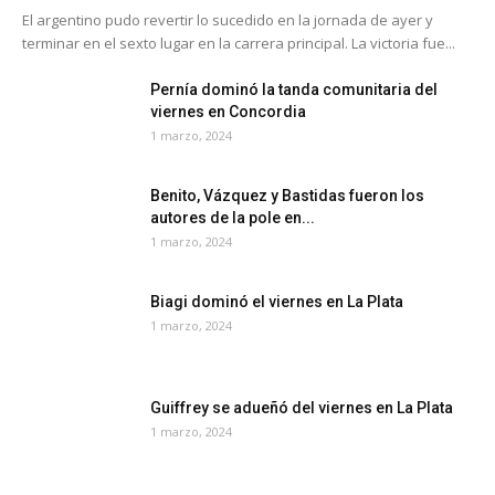
El argentino pudo revertir lo sucedido en la jornada de ayer y
terminar en el sexto lugar en la carrera principal. La victoria fue...
Pernía dominó la tanda comunitaria del
viernes en Concordia
1 marzo, 2024
Benito, Vázquez y Bastidas fueron los
autores de la pole en...
1 marzo, 2024
Biagi dominó el viernes en La Plata
1 marzo, 2024
Guiffrey se adueñó del viernes en La Plata
1 marzo, 2024