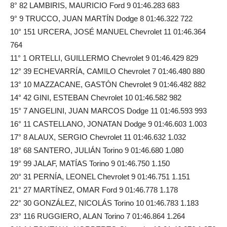
8° 82 LAMBIRIS, MAURICIO Ford 9 01:46.283 683
9° 9 TRUCCO, JUAN MARTÍN Dodge 8 01:46.322 722
10° 151 URCERA, JOSÉ MANUEL Chevrolet 11 01:46.364
764
11° 1 ORTELLI, GUILLERMO Chevrolet 9 01:46.429 829
12° 39 ECHEVARRÍA, CAMILO Chevrolet 7 01:46.480 880
13° 10 MAZZACANE, GASTÓN Chevrolet 9 01:46.482 882
14° 42 GINI, ESTEBAN Chevrolet 10 01:46.582 982
15° 7 ANGELINI, JUAN MARCOS Dodge 11 01:46.593 993
16° 11 CASTELLANO, JONATAN Dodge 9 01:46.603 1.003
17° 8 ALAUX, SERGIO Chevrolet 11 01:46.632 1.032
18° 68 SANTERO, JULIÁN Torino 9 01:46.680 1.080
19° 99 JALAF, MATÍAS Torino 9 01:46.750 1.150
20° 31 PERNÍA, LEONEL Chevrolet 9 01:46.751 1.151
21° 27 MARTÍNEZ, OMAR Ford 9 01:46.778 1.178
22° 30 GONZÁLEZ, NICOLÁS Torino 10 01:46.783 1.183
23° 116 RUGGIERO, ALAN Torino 7 01:46.864 1.264