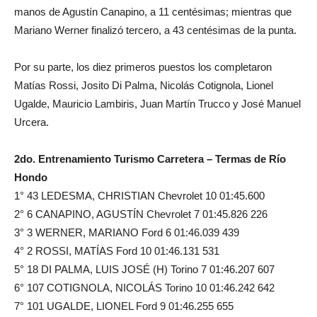
manos de Agustín Canapino, a 11 centésimas; mientras que
Mariano Werner finalizó tercero, a 43 centésimas de la punta.
Por su parte, los diez primeros puestos los completaron
Matías Rossi, Josito Di Palma, Nicolás Cotignola, Lionel
Ugalde, Mauricio Lambiris, Juan Martín Trucco y José Manuel
Urcera.
2do. Entrenamiento Turismo Carretera – Termas de Río
Hondo
1° 43 LEDESMA, CHRISTIAN Chevrolet 10 01:45.600
2° 6 CANAPINO, AGUSTÍN Chevrolet 7 01:45.826 226
3° 3 WERNER, MARIANO Ford 6 01:46.039 439
4° 2 ROSSI, MATÍAS Ford 10 01:46.131 531
5° 18 DI PALMA, LUIS JOSÉ (H) Torino 7 01:46.207 607
6° 107 COTIGNOLA, NICOLÁS Torino 10 01:46.242 642
7° 101 UGALDE, LIONEL Ford 9 01:46.255 655