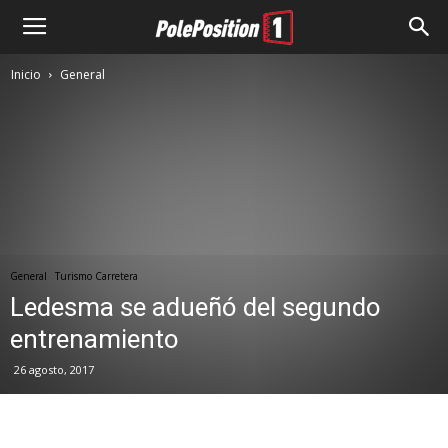
Inicio
General
General
Turismo Carretera
Ledesma se adueñó del segundo
entrenamiento
26 agosto, 2017