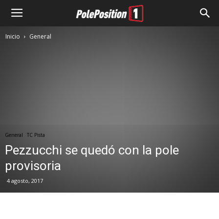
Inicio
General
General
TC Pista
Pezzucchi se quedó con la pole
provisoria
4 agosto, 2017