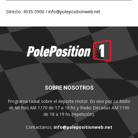
Directo: 4535-5900 /
info@polepositionweb.net
SOBRE NOSOTROS
Programa radial sobre el deporte motor. En vivo por
La Radio
de Mi País AM 1170
de 17 a 18 hs y Radio Décadas AM 1190
de 18 a 19 hs (repetición).
Contactanos:
info@polepositionweb.net