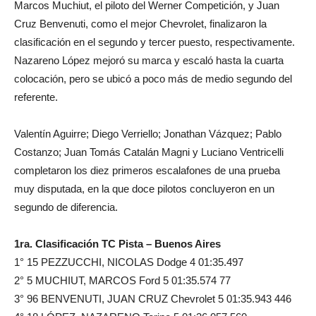
Marcos Muchiut, el piloto del Werner Competición, y Juan
Cruz Benvenuti, como el mejor Chevrolet, finalizaron la
clasificación en el segundo y tercer puesto, respectivamente.
Nazareno López mejoró su marca y escaló hasta la cuarta
colocación, pero se ubicó a poco más de medio segundo del
referente.
Valentín Aguirre; Diego Verriello; Jonathan Vázquez; Pablo
Costanzo; Juan Tomás Catalán Magni y Luciano Ventricelli
completaron los diez primeros escalafones de una prueba
muy disputada, en la que doce pilotos concluyeron en un
segundo de diferencia.
1ra. Clasificación TC Pista – Buenos Aires
1° 15 PEZZUCCHI, NICOLAS Dodge 4 01:35.497
2° 5 MUCHIUT, MARCOS Ford 5 01:35.574 77
3° 96 BENVENUTI, JUAN CRUZ Chevrolet 5 01:35.943 446