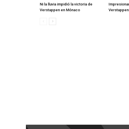
Ni la lluvia impidió la victoria de
Impresionan
Verstappen en Mónaco
Verstappen