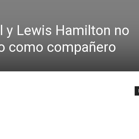
l y Lewis Hamilton no
so como compañero