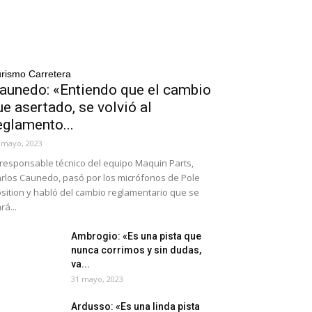
rismo Carretera
aunedo: «Entiendo que el cambio
ue asertado, se volvió al
eglamento...
 mayo, 2023
 responsable técnico del equipo Maquin Parts,
rlos Caunedo, pasó por los micrófonos de Pole
sition y habló del cambio reglamentario que se
rá...
Ambrogio: «Es una pista que
nunca corrimos y sin dudas,
va...
31 mayo, 2023
Ardusso: «Es una linda pista