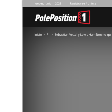
jueves, junio 1, 2023
Registrarse / Unirse
Pole
Inicio
F1
Sebastian Vettel y Lewis Hamilton no 
Position