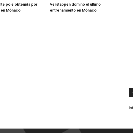
te pole obtenida por
Verstappen dominó el último
 en Mónaco
entrenamiento en Mónaco
in