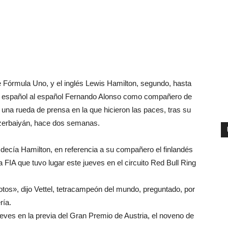
de Fórmula Uno, y el inglés Lewis Hamilton, segundo, hasta
al español al español Fernando Alonso como compañero de
 una rueda de prensa en la que hicieron las paces, tras su
Azerbaiyán, hace dos semanas.
decía Hamilton, en referencia a su compañero el finlandés
 la FIA que tuvo lugar este jueves en el circuito Red Bull Ring
lotos», dijo Vettel, tetracampeón del mundo, preguntado, por
ría.
ueves en la previa del Gran Premio de Austria, el noveno de