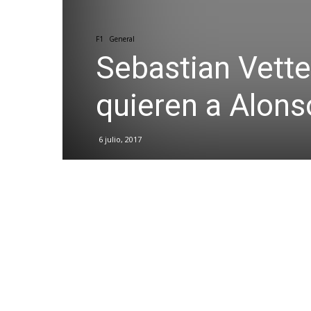
F1
General
Sebastian Vette
quieren a Alon
6 julio, 2017