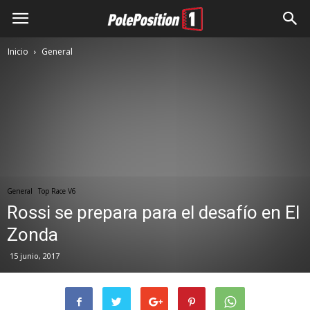
Inicio
General
General
Top Race V6
Rossi se prepara para el desafío en El
Zonda
15 junio, 2017