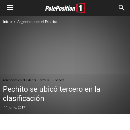
Inicio
Argentinos en el Exterior
Argentinos en el Exterior
Formula E
General
Pechito se ubicó tercero en la
clasificación
11 junio, 2017