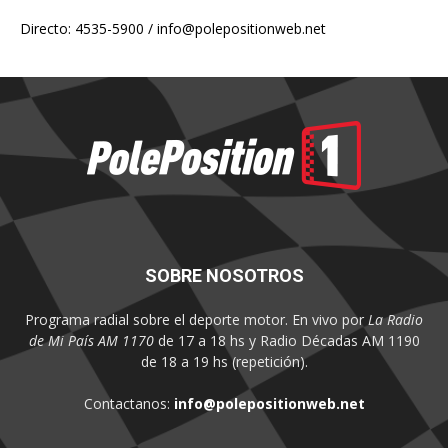
Directo: 4535-5900 /
info@polepositionweb.net
SOBRE NOSOTROS
Programa radial sobre el deporte motor. En vivo por
La Radio
de Mi País AM 1170
de 17 a 18 hs y Radio Décadas AM 1190
de 18 a 19 hs (repetición).
Contactanos:
info@polepositionweb.net