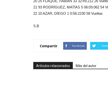
20 25 FLAQUÉ, FABIÁN 33 32:49.212 26 Vuelt
21 93 RODRÍGUEZ, MATÍAS 5 06:09.062 54 Vu
22 10 AZAR, DIEGO 1 0:58.2230 58 Vueltas
S.B
Compartir
Facebook
Twitt
Artículos relacionados
Más del autor