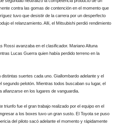
 de seguridad neutralizó la competencia producto de un
amente contra las gomas de contención en el momento que
ríguez tuvo que desistir de la carrera por un desperfecto
jo el relanzamiento. Allí, el Mitsubishi perdió rendimiento
ías Rossi avanzaba en el clasificador. Mariano Altuna
tras Lucas Guerra quien había perdido terreno en la
 distintas suertes cada uno. Giallombardo adelante y el
l segundo pelotón. Mientras todos buscaban su lugar, el
a afianzarse en los lugares de vanguardia.
 triunfo fue el gran trabajo realizado por el equipo en el
ngresar a los boxes tuvo un gran susto. El Toyota se puso
pericia del piloto sacó adelante el momento y rápidamente