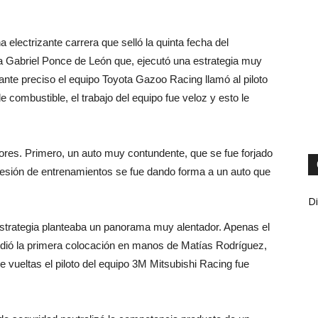
electrizante carrera que selló la quinta fecha del
a Gabriel Ponce de León que, ejecutó una estrategia muy
ante preciso el equipo Toyota Gazoo Racing llamó al piloto
 combustible, el trabajo del equipo fue veloz y esto le
ores. Primero, un auto muy contundente, que se fue forjado
 sesión de entrenamientos se fue dando forma a un auto que
Di
la estrategia planteaba un panorama muy alentador. Apenas el
dió la primera colocación en manos de Matías Rodríguez,
de vueltas el piloto del equipo 3M Mitsubishi Racing fue