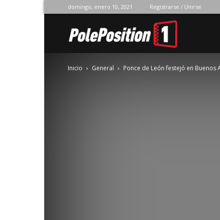
domingo, enero 10, 2021
Registrarse / Unirse
Pole
Inicio
General
Ponce de León festejó en Buenos 
Position