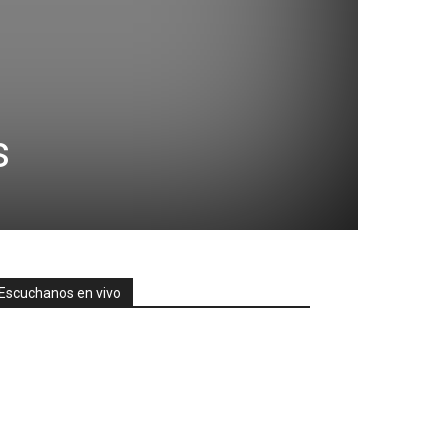
s
Escuchanos en vivo