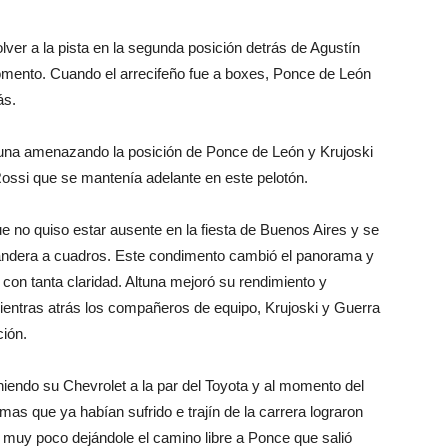
volver a la pista en la segunda posición detrás de Agustín
mento. Cuando el arrecifeño fue a boxes, Ponce de León
ás.
ltuna amenazando la posición de Ponce de León y Krujoski
Rossi que se mantenía adelante en este pelotón.
a que no quiso estar ausente en la fiesta de Buenos Aires y se
bandera a cuadros. Este condimento cambió el panorama y
con tanta claridad. Altuna mejoró su rendimiento y
ientras atrás los compañeros de equipo, Krujoski y Guerra
ción.
oniendo su Chevrolet a la par del Toyota y al momento del
mas que ya habían sufrido e trajín de la carrera lograron
 muy poco dejándole el camino libre a Ponce que salió