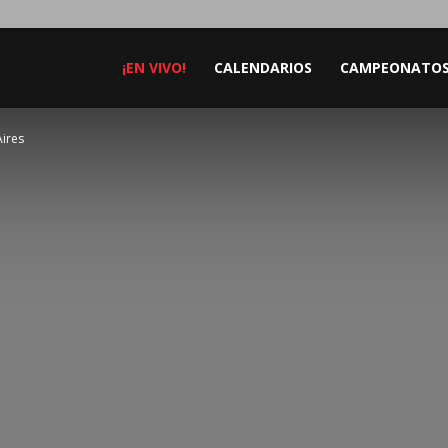
¡EN VIVO!
CALENDARIOS
CAMPEONATO
Aires