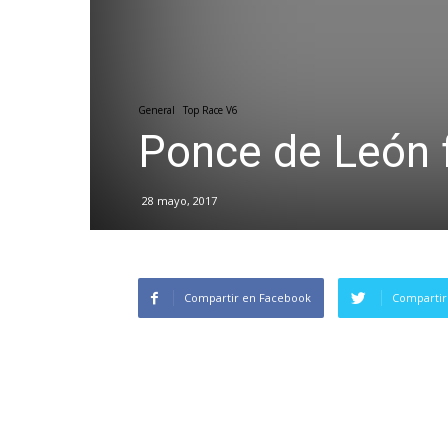
General
Top Race V6
Ponce de León 
28 mayo, 2017
Compartir en Facebook
Compartir