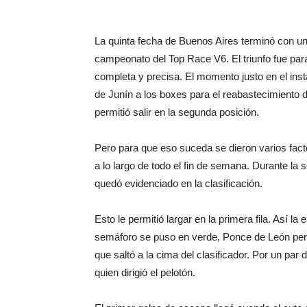
La quinta fecha de Buenos Aires terminó con una 
campeonato del Top Race V6. El triunfo fue par
completa y precisa. El momento justo en el inst
de Junín a los boxes para el reabastecimiento de
permitió salir en la segunda posición.
Pero para que eso suceda se dieron varios fact
a lo largo de todo el fin de semana. Durante la
quedó evidenciado en la clasificación.
Esto le permitió largar en la primera fila. Así 
semáforo se puso en verde, Ponce de León per
que saltó a la cima del clasificador. Por un par 
quien dirigió el pelotón.