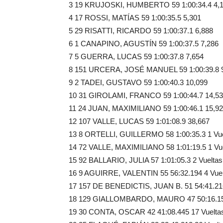
3 19 KRUJOSKI, HUMBERTO 59 1:00:34.4 4,
4 17 ROSSI, MATÍAS 59 1:00:35.5 5,301
5 29 RISATTI, RICARDO 59 1:00:37.1 6,888
6 1 CANAPINO, AGUSTÍN 59 1:00:37.5 7,286
7 5 GUERRA, LUCAS 59 1:00:37.8 7,654
8 151 URCERA, JOSÉ MANUEL 59 1:00:39.8 
9 2 TADEI, GUSTAVO 59 1:00:40.3 10,099
10 31 GIROLAMI, FRANCO 59 1:00:44.7 14,5
11 24 JUAN, MAXIMILIANO 59 1:00:46.1 15,9
12 107 VALLE, LUCAS 59 1:01:08.9 38,667
13 8 ORTELLI, GUILLERMO 58 1:00:35.3 1 Vue
14 72 VALLE, MAXIMILIANO 58 1:01:19.5 1 Vu
15 92 BALLARIO, JULIA 57 1:01:05.3 2 Vueltas
16 9 AGUIRRE, VALENTIN 55 56:32.194 4 Vuel
17 157 DE BENEDICTIS, JUAN B. 51 54:41.216
18 129 GIALLOMBARDO, MAURO 47 50:16.154
19 30 CONTA, OSCAR 42 41:08.445 17 Vuelta