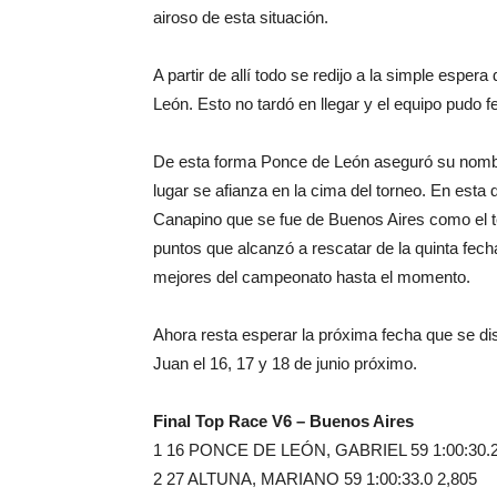
airoso de esta situación.
A partir de allí todo se redijo a la simple esper
León. Esto no tardó en llegar y el equipo pudo f
De esta forma Ponce de León aseguró su nombr
lugar se afianza en la cima del torneo. En est
Canapino que se fue de Buenos Aires como el 
puntos que alcanzó a rescatar de la quinta fech
mejores del campeonato hasta el momento.
Ahora resta esperar la próxima fecha que se disp
Juan el 16, 17 y 18 de junio próximo.
Final Top Race V6 – Buenos Aires
1 16 PONCE DE LEÓN, GABRIEL 59 1:00:30.
2 27 ALTUNA, MARIANO 59 1:00:33.0 2,805