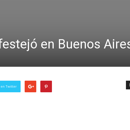
festejó en Buenos Aire
 en Twitter