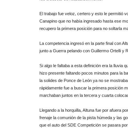
El trabajo fue veloz, certero y esto le permitió 
Canapino que no había ingresado hasta ese mo
recupero la primera posición para no soltarla m
La competencia ingresó en la parte final con A
junto a Guerra pelando con Guillermo Ortelli y 
Si algo le faltaba a esta definición era la lluvi
hizo presente faltando pocos minutos para la 
la solides de Ponce de León ya no se mostraba 
rápidamente fue a buscar la primera posición m
marchaban juntos en la tercera y cuarta coloca
Llegando a la horquilla, Altuna fue por afuera p
frenaje la comunión de la pista húmeda y las go
que el auto del SDE Competición se pasara por