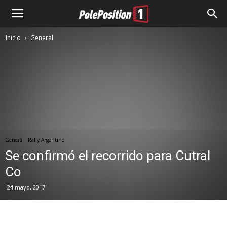
Inicio
General
General
Rally Argentino
Se confirmó el recorrido para Cutral
Co
24 mayo, 2017