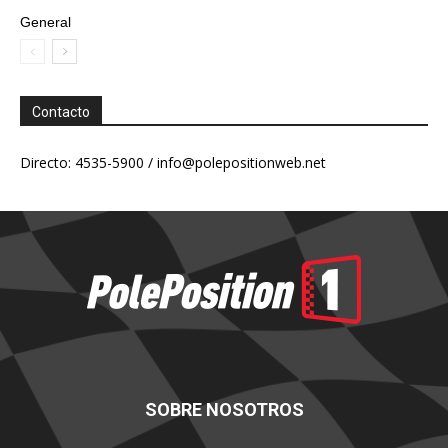
General
Contacto
Directo: 4535-5900 /
info@polepositionweb.net
SOBRE NOSOTROS