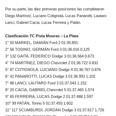
Por su parte, las diez primeras posiciones las completaron
Diego Martínez, Luciano Cotignola, Lucas Panarotti, Lautaro
Lanci, Gabriel Cacia, Lucas Ferreira y Patán.
Clasificación TC Pista Mouras – La Plata
1° 50 MARKEL, DAMIÁN Ford 2 01:35.891
2° 56 TODINO, GERMÁN Ford 3 01:36.016 0.125
3° 132 GAITA, FEDERICO Dodge 3 01:36.564 0.673
4° 74 MARTÍNEZ, DIEGO Chevrolet 2 01:36.722 0.831
5° 87 COTIGNOLA, LUCIANO Dodge 4 01:36.767 0.876
6° 41 PANAROTTI, LUCAS Dodge 3 01:36.993 1.102
7° 88 LANCI, LAUTARO Ford 3 01:37.043 1.152
8° 20 CACIA, GABRIEL Chevrolet 5 01:37.465 1.574
9° 65 FERREIRA, LUCAS Dodge 2 01:37.488 1.597
10° 99 PATÁN, Torino 5 01:37.493 1.602
11° 117 SCUMBURDI, JORDÁN Dodge 3 01:37.617 1.726