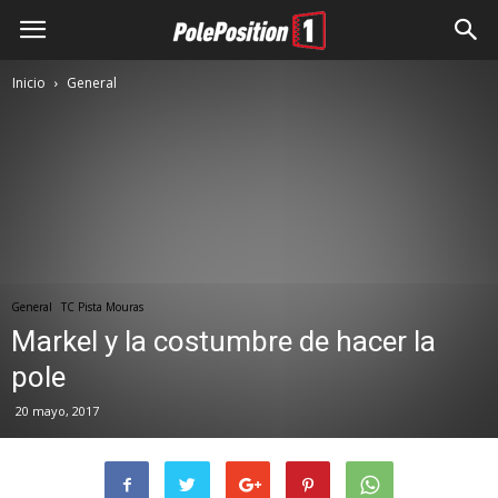
Inicio
General
General
TC Pista Mouras
Markel y la costumbre de hacer la
pole
20 mayo, 2017