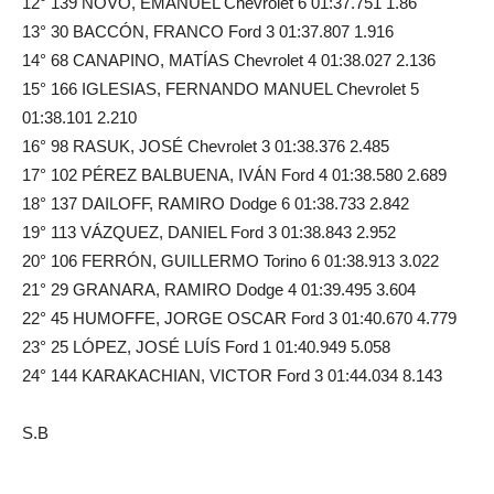
12° 139 NOVO, EMANUEL Chevrolet 6 01:37.751 1.86
13° 30 BACCÓN, FRANCO Ford 3 01:37.807 1.916
14° 68 CANAPINO, MATÍAS Chevrolet 4 01:38.027 2.136
15° 166 IGLESIAS, FERNANDO MANUEL Chevrolet 5
01:38.101 2.210
16° 98 RASUK, JOSÉ Chevrolet 3 01:38.376 2.485
17° 102 PÉREZ BALBUENA, IVÁN Ford 4 01:38.580 2.689
18° 137 DAILOFF, RAMIRO Dodge 6 01:38.733 2.842
19° 113 VÁZQUEZ, DANIEL Ford 3 01:38.843 2.952
20° 106 FERRÓN, GUILLERMO Torino 6 01:38.913 3.022
21° 29 GRANARA, RAMIRO Dodge 4 01:39.495 3.604
22° 45 HUMOFFE, JORGE OSCAR Ford 3 01:40.670 4.779
23° 25 LÓPEZ, JOSÉ LUÍS Ford 1 01:40.949 5.058
24° 144 KARAKACHIAN, VICTOR Ford 3 01:44.034 8.143
S.B