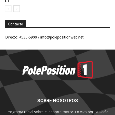
F1
Contacto
Directo: 4535-5900 /
info@polepositionweb.net
SOBRE NOSOTROS
Programa radial sobre el deporte motor. En vivo por
La Radio