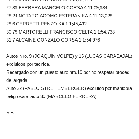
27 39 FERRERA MARCELO CORSA 4 11;09,934
28 24 NOTARGIACOMO ESTEBAN KA 4 11;13,028
29 6 CERRETTI RENZO KA 1 1;45,432
30 79 MARTORELLI FRANCISCO CELTA 1 1;54,738
31 7 ALCAINE GONZALO CORSA 1 1;54,976
Autos Nro. 9 (JOAQUÍN VOLPE) y 15 (LUCAS CARABAJAL)
excluidos por tecnica.
Recargado con un puesto auto nro.19 por no respetar proced
de largada.
Auto 22 (PABLO STREITEMBERGER) excluido por maniobra
peligrosa al auto 39 (MARCELO FERRERA).
S.B