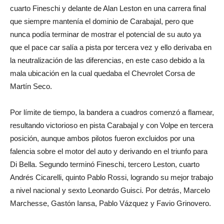
cuarto Fineschi y delante de Alan Leston en una carrera final
que siempre mantenía el dominio de Carabajal, pero que
nunca podía terminar de mostrar el potencial de su auto ya
que el pace car salía a pista por tercera vez y ello derivaba en
la neutralización de las diferencias, en este caso debido a la
mala ubicación en la cual quedaba el Chevrolet Corsa de
Martín Seco.
Por límite de tiempo, la bandera a cuadros comenzó a flamear,
resultando victorioso en pista Carabajal y con Volpe en tercera
posición, aunque ambos pilotos fueron excluidos por una
falencia sobre el motor del auto y derivando en el triunfo para
Di Bella. Segundo terminó Fineschi, tercero Leston, cuarto
Andrés Cicarelli, quinto Pablo Rossi, logrando su mejor trabajo
a nivel nacional y sexto Leonardo Guisci. Por detrás, Marcelo
Marchesse, Gastón Iansa, Pablo Vázquez y Favio Grinovero.