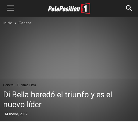
Inicio
General
General
Turismo Pista
Di Bella heredó el triunfo y es el
nuevo líder
14 mayo, 2017