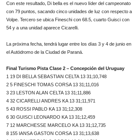
Con este resultado, Di bella es el nuevo líder del campeonato
con 79 puntos, sacando cinco unidades de luz con respecto a
Volpe. Tercero se ubica Fineschi con 68.5, cuarto Guisci con
54 y a una unidad aparece Cicarelli.
La próxima fecha, tendrá lugar entre los días 3 y 4 de junio en
el Autódromo de la Ciudad de Paraná.
Final Turismo Pista Clase 2 – Concepción del Uruguay
1 19 DI BELLA SEBASTIAN CELTA 13 31;10,748
2 5 FINESCHI TOMAS CORSA 13 31;11,016
3 23 LESTON ALAN CELTA 13 31;11,886
4 32 CICARELLI ANDRES KA 13 31;11,971
5 43 ROSSI PABLO KA 13 31;12,308
6 30 GUISCI LEONARDO KA 13 31;12,459
7 12 MARCHESSE MARCELO KA 13 31;12,735
8 155 IANSA GASTON CORSA 13 31;13,638