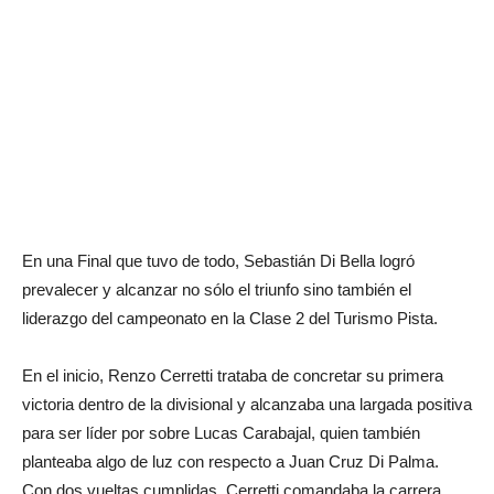
En una Final que tuvo de todo, Sebastián Di Bella logró
prevalecer y alcanzar no sólo el triunfo sino también el
liderazgo del campeonato en la Clase 2 del Turismo Pista.
En el inicio, Renzo Cerretti trataba de concretar su primera
victoria dentro de la divisional y alcanzaba una largada positiva
para ser líder por sobre Lucas Carabajal, quien también
planteaba algo de luz con respecto a Juan Cruz Di Palma.
Con dos vueltas cumplidas, Cerretti comandaba la carrera