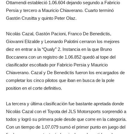
Ottamendi estableció 1.06.604 dejando segundo a Fabricio
Persia y tercero a Mauricio Chiaverano. Cuarto terminó
Gastón Crusitta y quinto Peter Olaz.
Nicolás Cazal, Gastón Pacioni, Franco De Benedictis,
Giovanni Elizalde y Leonardo Palotini cerraron los mejores
diez en entrar a la “Qualy” 2. Instancia en la que Bruno
Boccanera con un registro de 1.06.852 quedó al tope del
clasificador escoltado por Fabricio Persia y Mauricio
Chiaverano. Cazal y De Benedictis fueron los encargados de
completar los cinco pilotos que iban en busca de la pole
position en el corte definitivo.
La tercera y última clasificación fue bastante apretada donde
Nicolás Cazal con el Toyota del JLS Motorsports sorprendió a
todos y logró su primera pole desde que corre en la categoría.
Con un tiempo de 1.07.079 sumó el primer punto en juego del