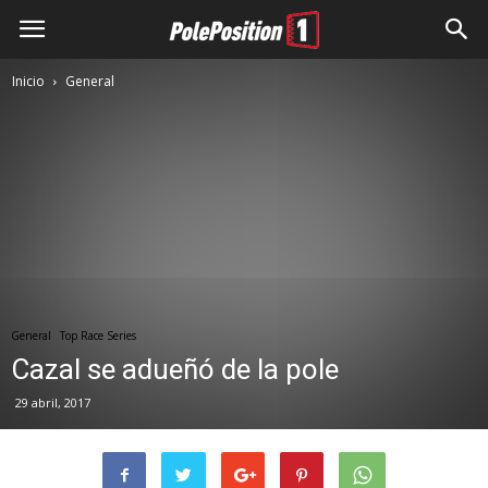
Inicio
General
General
Top Race Series
Cazal se adueñó de la pole
29 abril, 2017