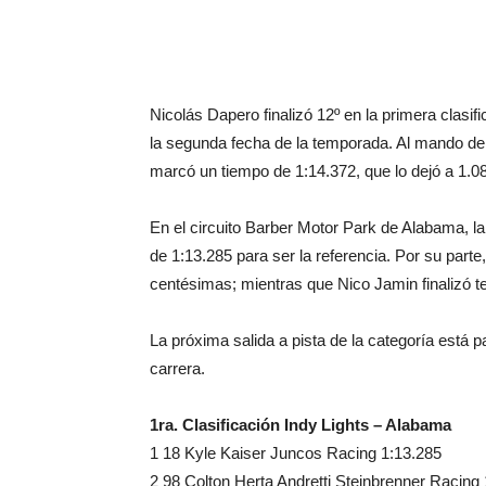
Nicolás Dapero finalizó 12º en la primera clasif
la segunda fecha de la temporada. Al mando del 
marcó un tiempo de 1:14.372, que lo dejó a 1.08
En el circuito Barber Motor Park de Alabama, la
de 1:13.285 para ser la referencia. Por su parte
centésimas; mientras que Nico Jamin finalizó t
La próxima salida a pista de la categoría está
carrera.
1ra. Clasificación Indy Lights – Alabama
1 18 Kyle Kaiser Juncos Racing 1:13.285
2 98 Colton Herta Andretti Steinbrenner Racing