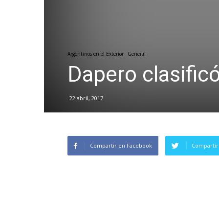
Argentinos en el Exterior
General
Dapero clasific
22 abril, 2017
Compartir en Facebook
Compartir