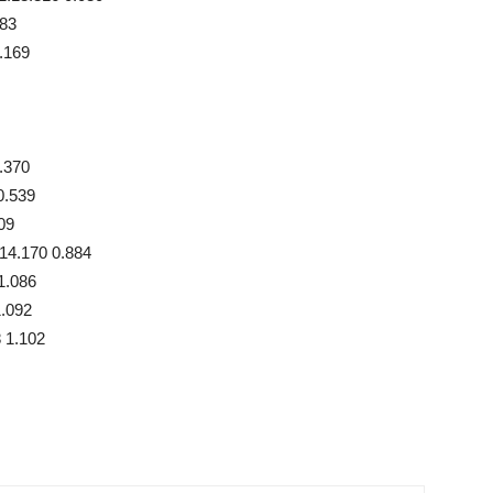
083
0.169
0.370
0.539
09
:14.170 0.884
1.086
1.092
 1.102