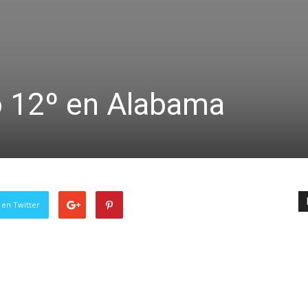
ó 12º en Alabama
 en Twitter