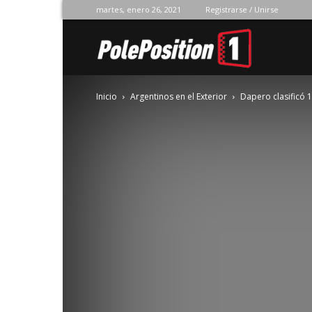
martes, enero 26, 2021
Registrarse / Unirse
Pole
Inicio
Argentinos en el Exterior
Dapero clasificó 
Position