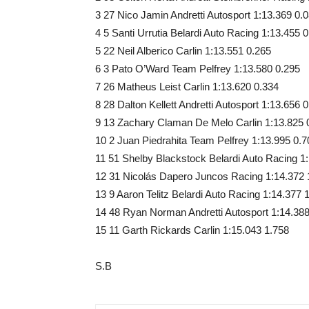
3 27 Nico Jamin Andretti Autosport 1:13.369 0.
4 5 Santi Urrutia Belardi Auto Racing 1:13.455 
5 22 Neil Alberico Carlin 1:13.551 0.265
6 3 Pato O’Ward Team Pelfrey 1:13.580 0.295
7 26 Matheus Leist Carlin 1:13.620 0.334
8 28 Dalton Kellett Andretti Autosport 1:13.656 
9 13 Zachary Claman De Melo Carlin 1:13.825 
10 2 Juan Piedrahita Team Pelfrey 1:13.995 0.7
11 51 Shelby Blackstock Belardi Auto Racing 1
12 31 Nicolás Dapero Juncos Racing 1:14.372 
13 9 Aaron Telitz Belardi Auto Racing 1:14.377 
14 48 Ryan Norman Andretti Autosport 1:14.388
15 11 Garth Rickards Carlin 1:15.043 1.758
S.B