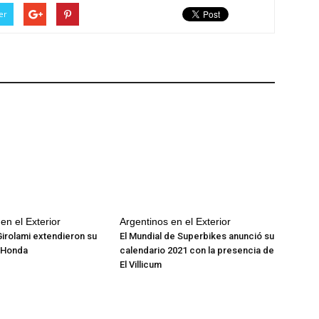
er
en el Exterior
Argentinos en el Exterior
Girolami extendieron su
El Mundial de Superbikes anunció su
n Honda
calendario 2021 con la presencia de
El Villicum