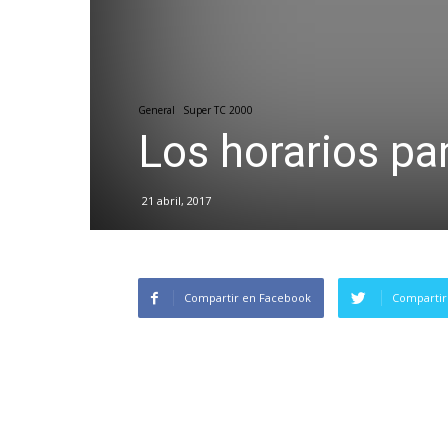
General
Super TC 2000
Los horarios pa
21 abril, 2017
Compartir en Facebook
Compartir