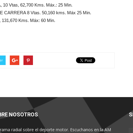
0 Vtas, 62,700 Kms. Máx.: 25 Min.
CARRERA 8 Vtas. 50,160 kms. Máx 25 Min.
131,670 Kms. Máx: 60 Min.
er
BRE NOSOTROS
S
rama radial sobre el deporte motor. Escuchanos en la AM