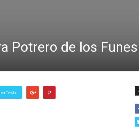
ra Potrero de los Funes
 en Twitter