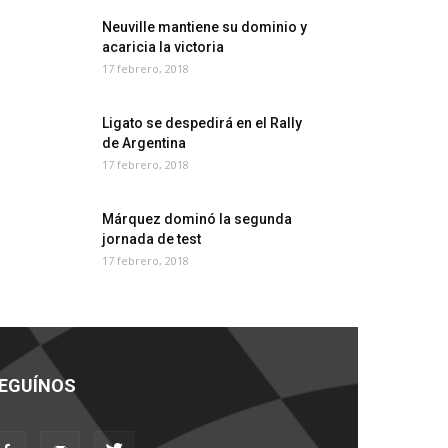
Neuville mantiene su dominio y
acaricia la victoria
17 febrero, 2018
Ligato se despedirá en el Rally
de Argentina
17 febrero, 2018
Márquez dominó la segunda
jornada de test
17 febrero, 2018
EGUÍNOS