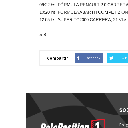
09:22 hs. FÓRMULA RENAULT 2.0 CARRERA, 1
10:20 hs. FÓRMULA ABARTH COMPETIZIONE 
12:05 hs. SÚPER TC2000 CARRERA, 21 Vtas, 
S.B
Compartir
Facebook
Twitt
SO
Prog