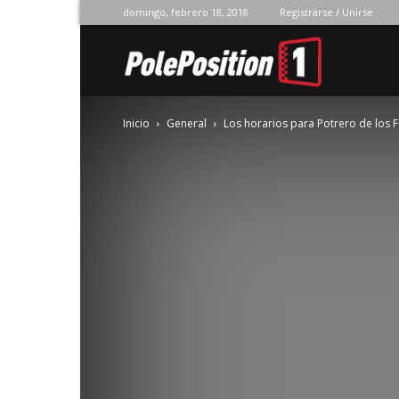
domingo, febrero 18, 2018
Registrarse / Unirse
Pole
Inicio
General
Los horarios para Potrero de los 
Position