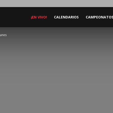
¡EN VIVO!
CALENDARIOS
CAMPEONATO
Funes