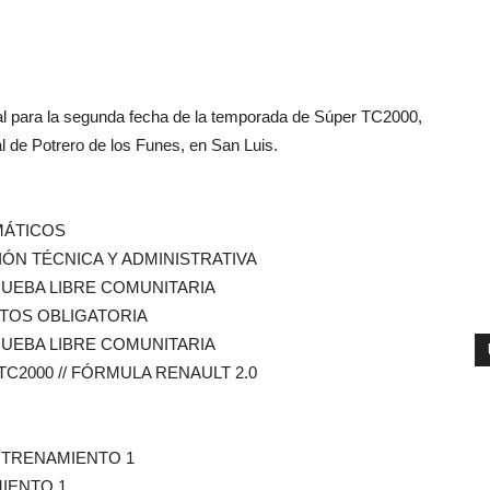
ial para la segunda fecha de la temporada de Súper TC2000,
al de Potrero de los Funes, en San Luis.
MÁTICOS
ACIÓN TÉCNICA Y ADMINISTRATIVA
 PRUEBA LIBRE COMUNITARIA
LOTOS OBLIGATORIA
 PRUEBA LIBRE COMUNITARIA
 TC2000 // FÓRMULA RENAULT 2.0
 ENTRENAMIENTO 1
MIENTO 1