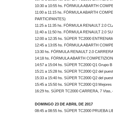
10:30 a 10:55 hs. FÓRMULA ABARTH COM
11:00 a 11:15 hs. FÓRMULA ABARTH COMP
PARTICIPANTES)
11:25 a 11:35 hs. FÓRMULA RENAULT 2.0 C
11:40 a 11:50 hs. FÓRMULA RENAULT 2.0 S
12:00 a 12:35 hs. SÚPER TC2000 ENTRENA
12:45 a 13:05 hs. FÓRMULA ABARTH COMP
13:30 hs. FÓRMULA RENAULT 2.0 CARRERA, 1
14:18 hs. FÓRMULA ABARTH COMPETIZIONE 
14:57 a 15:04 hs. SÚPER TC2000 Q1 Grupo B
15:21 a 15:28 hs. SÚPER TC2000 Q2 del puesto
15:33 a 15:40 hs. SÚPER TC2000 Q2 del puesto
15:45 a 15:50 hs. SÚPER TC2000 Q3 Mejores
16:29 hs. SÚPER TC2000 CARRERA, 7 Vtas, 4
DOMINGO 23 DE ABRIL DE 2017
08:45 a 08:55 hs. SÚPER TC2000 PRUEBA L