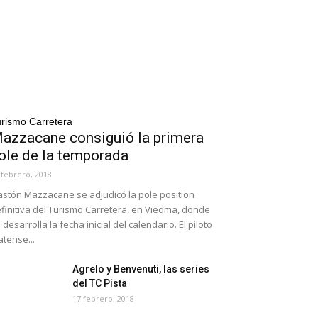
rismo Carretera
azzacane consiguió la primera
ole de la temporada
 febrero, 2018
stón Mazzacane se adjudicó la pole position
finitiva del Turismo Carretera, en Viedma, donde
 desarrolla la fecha inicial del calendario. El piloto
atense...
Agrelo y Benvenuti, las series
del TC Pista
17 febrero, 2018