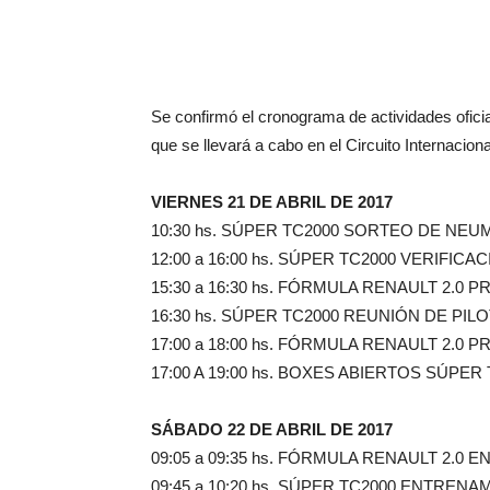
Se confirmó el cronograma de actividades ofic
que se llevará a cabo en el Circuito Internacion
VIERNES 21 DE ABRIL DE 2017
10:30 hs. SÚPER TC2000 SORTEO DE NEU
12:00 a 16:00 hs. SÚPER TC2000 VERIFIC
15:30 a 16:30 hs. FÓRMULA RENAULT 2.0
16:30 hs. SÚPER TC2000 REUNIÓN DE PI
17:00 a 18:00 hs. FÓRMULA RENAULT 2.0
17:00 A 19:00 hs. BOXES ABIERTOS SÚPER
SÁBADO 22 DE ABRIL DE 2017
09:05 a 09:35 hs. FÓRMULA RENAULT 2.0
09:45 a 10:20 hs. SÚPER TC2000 ENTRENA