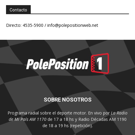
Contacto
Directo: 4535-5900 /
info@polepositionweb.net
SOBRE NOSOTROS
Programa radial sobre el deporte motor. En vivo por
La Radio
de Mi País AM 1170
de 17 a 18 hs y Radio Décadas AM 1190
de 18 a 19 hs (repetición).