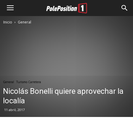
Inicio
General
General
Turismo Carretera
Nicolás Bonelli quiere aprovechar la
localía
11 abril, 2017