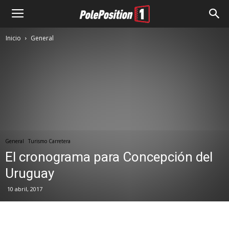
Inicio
General
General
Turismo Carretera
El cronograma para Concepción del
Uruguay
10 abril, 2017