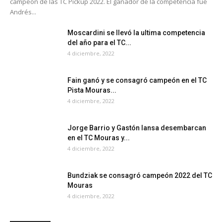
campeón de las TC Pickup 2022. El ganador de la competencia fue
Andrés...
Moscardini se llevó la ultima competencia
del año para el TC...
4 diciembre, 2022
Fain ganó y se consagró campeón en el TC
Pista Mouras...
4 diciembre, 2022
Jorge Barrio y Gastón Iansa desembarcan
en el TC Mouras y...
4 diciembre, 2022
Bundziak se consagró campeón 2022 del TC
Mouras
4 diciembre, 2022