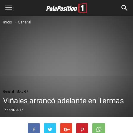
Inicio
General
General
Moto GP
Viñales arrancó adelante en Termas
7 abril, 2017