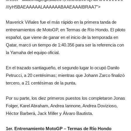
///yH5BAEAAAAALAAAAAABAAEAAAIBRAA7">
Maverick Viñales fue el más rápido en la primera tanda de
entrenamientos de MotoGP, en Termas de Río Hondo. El piloto
español, que viene de ganar en el inicio de la temporada en
Qatar, marcó un tiempo de 1:40.356 para ser la referencia con
la Yamaha del equipo oficial.
En el trazado santiagueño, el segundo lugar lo ocupó Danilo
Petrucci, a 20 centésimas; mientras que Johann Zarco finalizó
tercero, a 21 centésimas de la punta.
Por su parte, los diez primeros puestos los completaron Jonas
Folger, Karel Abraham, Andrea Iannone, Andrea Dovizioso,
Héctor Barberá, Jack Miller y Álvaro Bautista.
1er. Entrenamiento MotoGP – Termas de Río Hondo