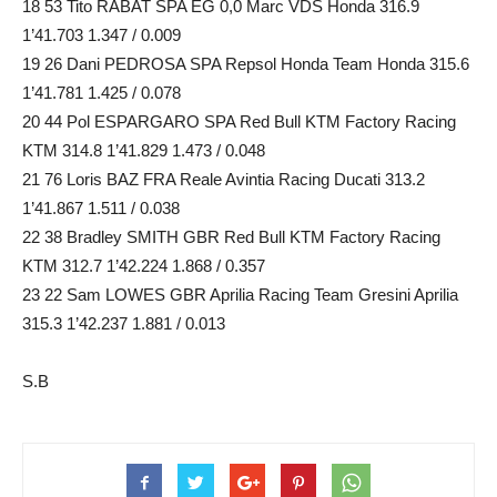
18 53 Tito RABAT SPA EG 0,0 Marc VDS Honda 316.9
1’41.703 1.347 / 0.009
19 26 Dani PEDROSA SPA Repsol Honda Team Honda 315.6
1’41.781 1.425 / 0.078
20 44 Pol ESPARGARO SPA Red Bull KTM Factory Racing
KTM 314.8 1’41.829 1.473 / 0.048
21 76 Loris BAZ FRA Reale Avintia Racing Ducati 313.2
1’41.867 1.511 / 0.038
22 38 Bradley SMITH GBR Red Bull KTM Factory Racing
KTM 312.7 1’42.224 1.868 / 0.357
23 22 Sam LOWES GBR Aprilia Racing Team Gresini Aprilia
315.3 1’42.237 1.881 / 0.013
S.B