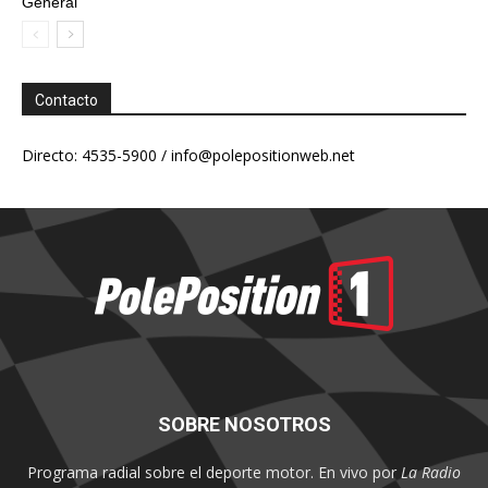
General
Contacto
Directo: 4535-5900 /
info@polepositionweb.net
SOBRE NOSOTROS
Programa radial sobre el deporte motor. En vivo por
La Radio