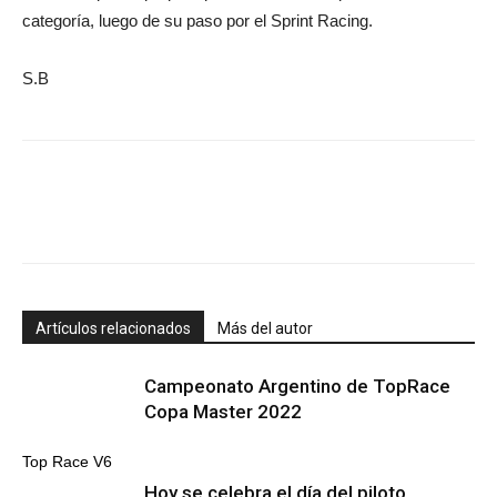
categoría, luego de su paso por el Sprint Racing.
S.B
Artículos relacionados
Más del autor
Campeonato Argentino de TopRace
Copa Master 2022
Top Race V6
Hoy se celebra el día del piloto