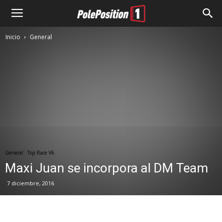
Inicio
General
General
Top Race V6
Maxi Juan se incorpora al DM Team
7 diciembre, 2016