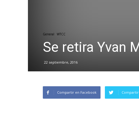
General
WTCC
Se retira Yvan M
22 septiembre, 2016
Compartir en Facebook
Compartir