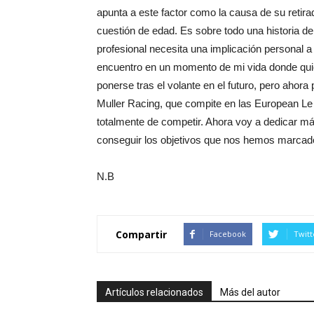
apunta a este factor como la causa de su retira
cuestión de edad. Es sobre todo una historia d
profesional necesita una implicación personal 
encuentro en un momento de mi vida donde quie
ponerse tras el volante en el futuro, pero ahora 
Muller Racing, que compite en las European Le
totalmente de competir. Ahora voy a dedicar más
conseguir los objetivos que nos hemos marcad
N.B
Compartir
Facebook
Twitt
Artículos relacionados
Más del autor