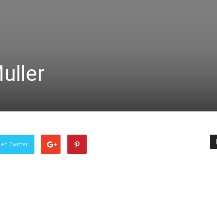
uller
 en Twitter