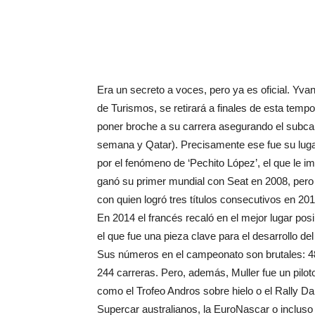
Era un secreto a voces, pero ya es oficial. Yvan 
de Turismos, se retirará a finales de esta tem
poner broche a su carrera asegurando el subca
semana y Qatar). Precisamente ese fue su lugar
por el fenómeno de ‘Pechito López’, el que le i
ganó su primer mundial con Seat en 2008, pero 
con quien logró tres títulos consecutivos en 201
En 2014 el francés recaló en el mejor lugar posi
el que fue una pieza clave para el desarrollo 
Sus números en el campeonato son brutales: 48 
244 carreras. Pero, además, Muller fue un piloto
como el Trofeo Andros sobre hielo o el Rally D
Supercar australianos, la EuroNascar o incluso 