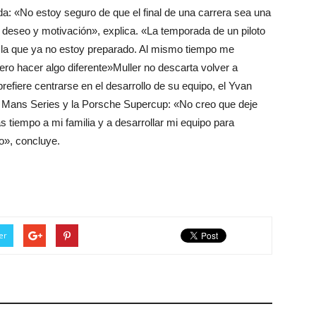
da: «No estoy seguro de que el final de una carrera sea una
e deseo y motivación», explica. «La temporada de un piloto
a la que ya no estoy preparado. Al mismo tiempo me
ro hacer algo diferente»Muller no descarta volver a
prefiere centrarse en el desarrollo de su equipo, el Yvan
 Mans Series y la Porsche Supercup: «No creo que deje
 tiempo a mi familia y a desarrollar mi equipo para
o», concluye.
er