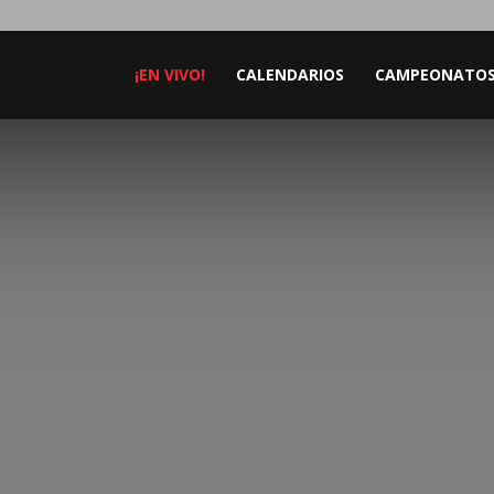
¡EN VIVO!
CALENDARIOS
CAMPEONATO