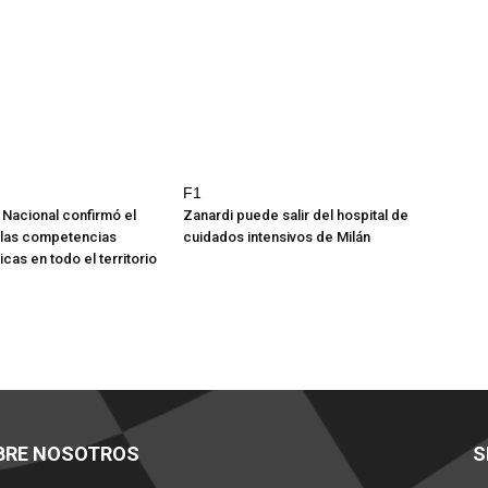
F1
 Nacional confirmó el
Zanardi puede salir del hospital de
 las competencias
cuidados intensivos de Milán
icas en todo el territorio
BRE NOSOTROS
S