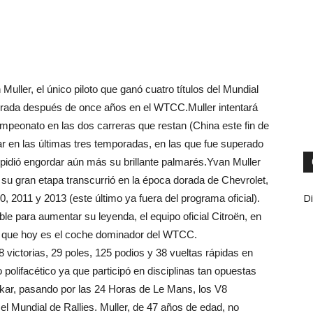
Muller, el único piloto que ganó cuatro títulos del Mundial
porada después de once años en el WTCC.Muller intentará
mpeonato en las dos carreras que restan (China este fin de
 en las últimas tres temporadas, en las que fue superado
mpidió engordar aún más su brillante palmarés.Yvan Muller
su gran etapa transcurrió en la época dorada de Chevrolet,
Di
0, 2011 y 2013 (este último ya fuera del programa oficial).
ble para aumentar su leyenda, el equipo oficial Citroën, en
del que hoy es el coche dominador del WTCC.
victorias, 29 poles, 125 podios y 38 vueltas rápidas en
 polifacético ya que participó en disciplinas tan opuestas
akar, pasando por las 24 Horas de Le Mans, los V8
el Mundial de Rallies. Muller, de 47 años de edad, no