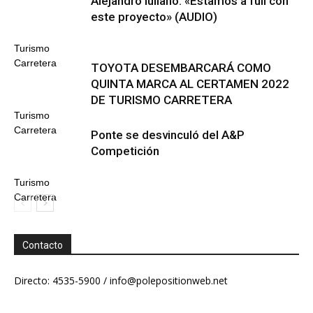
Alejandro Iuliano: «Estamos a full con
este proyecto» (AUDIO)
Turismo
Carretera
TOYOTA DESEMBARCARÁ COMO
QUINTA MARCA AL CERTAMEN 2022
DE TURISMO CARRETERA
Turismo
Carretera
Ponte se desvinculó del A&P
Competición
Turismo
Carretera
Contacto
Directo: 4535-5900 /
info@polepositionweb.net