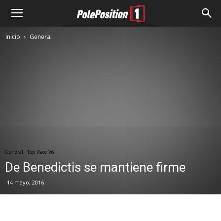
Inicio
General
General
Top Race V6
De Benedictis se mantiene firme
14 mayo, 2016