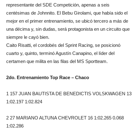
representante del SDE Competición, apenas a seis
centésimas de Johnnito. El Bebu Girolami, que había sido el
mejor en el primer entrenamiento, se ubicó tercero a más de
una décima y, sin dudas, será protagonista en un circuito que
siempre le cayó bien.
Caito Risatti, el cordobés del Sprint Racing, se posicionó
cuarto y, quinto, terminó Agustín Canapino, el líder del
certamen que milita en las filas del MS Sportteam.
2do. Entrenamiento Top Race – Chaco
1 157 JUAN BAUTISTA DE BENEDICTIS VOLSKWAGEN 13
1:02.197 1:02.824
2 27 MARIANO ALTUNA CHEVROLET 16 1:02.265 0.068
1:02.286