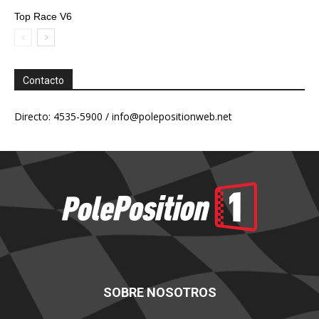
Top Race V6
Contacto
Directo: 4535-5900 /
info@polepositionweb.net
SOBRE NOSOTROS