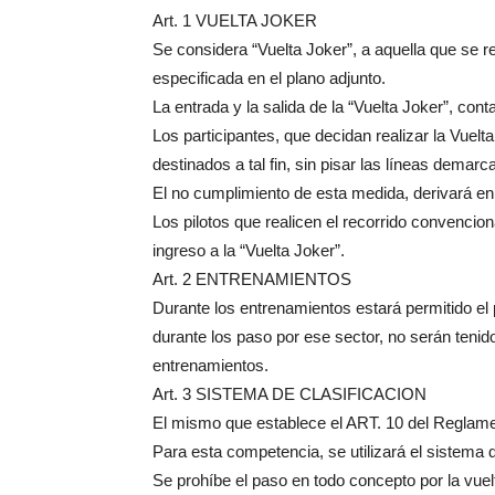
Art. 1 VUELTA JOKER
Se considera “Vuelta Joker”, a aquella que se r
especificada en el plano adjunto.
La entrada y la salida de la “Vuelta Joker”, cont
Los participantes, que decidan realizar la Vuelt
destinados a tal fin, sin pisar las líneas demarca
El no cumplimiento de esta medida, derivará en
Los pilotos que realicen el recorrido convencional
ingreso a la “Vuelta Joker”.
Art. 2 ENTRENAMIENTOS
Durante los entrenamientos estará permitido el 
durante los paso por ese sector, no serán tenid
entrenamientos.
Art. 3 SISTEMA DE CLASIFICACION
El mismo que establece el ART. 10 del Regl
Para esta competencia, se utilizará el sistema 
Se prohíbe el paso en todo concepto por la vuelt