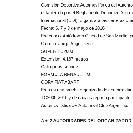
Comisión Deportiva Automovilística del Automóv
establecido por el Reglamento Deportivo Automo
Internacional (CDI), organizará las carreras que
Fecha: 6, 7 y 8 de mayo de 2016
Escenario: Autódromo Ciudad de San Martín, p
Circuito: Jorge Ángel Pena
SUPER TC2000
Extensión: 4.167 metros
Categorías soporte
FORMULA RENAULT 2.0
COPA FIAT ABARTH
Esta es una prueba organizada de conformid
TC2000-2016 y de cada categoría participante,
Automovilística del Automóvil Club Argentino.
Art. 2 AUTORIDADES DEL ORGANIZADOR