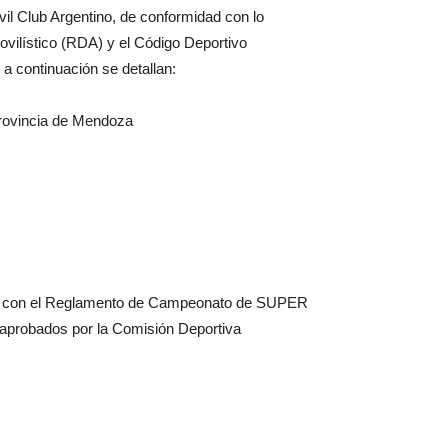
il Club Argentino, de conformidad con lo
vilístico (RDA) y el Código Deportivo
 a continuación se detallan:
rovincia de Mendoza
ad con el Reglamento de Campeonato de SUPER
 aprobados por la Comisión Deportiva