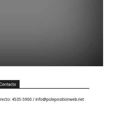
Contacto
recto: 4535-5900 /
info@polepositionweb.net