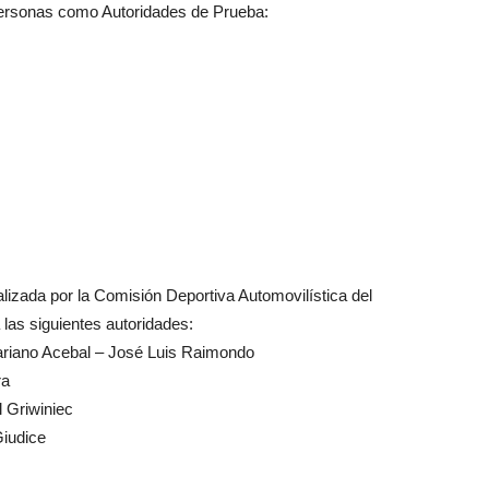
personas como Autoridades de Prueba:
lizada por la Comisión Deportiva Automovilística del
las siguientes autoridades:
ariano Acebal – José Luis Raimondo
ra
l Griwiniec
Giudice