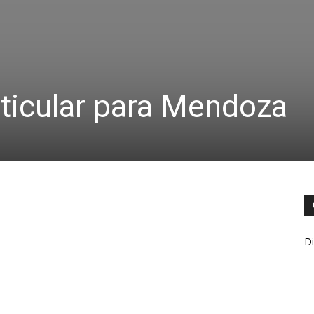
ticular para Mendoza
Di