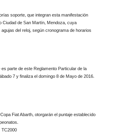
ías soporte, que integran esta manifestación
omo Ciudad de San Martín, Mendoza, cuya
 agujas del reloj, según cronograma de horarios
 es parte de este Reglamento Particular de la
sábado 7 y finaliza el domingo 8 de Mayo de 2016.
opa Fiat Abarth, otorgarán el puntaje establecido
peonatos.
 TC2000