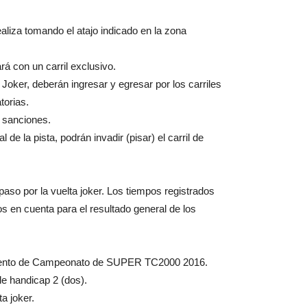
ealiza tomando el atajo indicado en la zona
ará con un carril exclusivo.
a Joker, deberán ingresar y egresar por los carriles
torias.
 sanciones.
 de la pista, podrán invadir (pisar) el carril de
paso por la vuelta joker. Los tiempos registrados
os en cuenta para el resultado general de los
amento de Campeonato de SUPER TC2000 2016.
de handicap 2 (dos).
a joker.