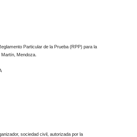
Reglamento Particular de la Prueba (RPP) para la
 Martín, Mendoza.
A
nizador, sociedad civil, autorizada por la