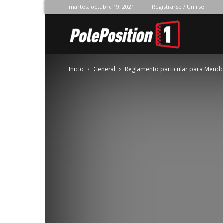
martes, octubre 19, 2021
Registrarse / Unirse
Pole
Inicio
General
Reglamento particular para Mend
Position