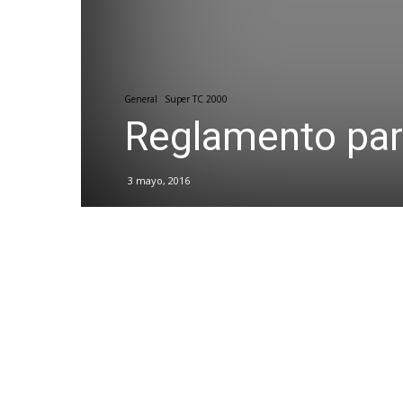
General
Super TC 2000
Reglamento par
3 mayo, 2016