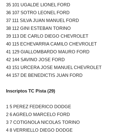
35 101 UGALDE LIONEL FORD
36 107 SOTRO LEONEL FORD
37 111 SILVA JUAN MANUEL FORD
38 112 GINI ESTEBAN TORINO
39 113 DE CARLO DIEGO CHEVROLET
40 115 ECHEVARRIA CAMILO CHEVROLET
41 129 GIALLOMBARDO MAURO FORD
42 144 SAVINO JOSE FORD
43 151 URCERA JOSE MANUEL CHEVROLET
44 157 DE BENEDICTIS JUAN FORD
Inscriptos TC Pista (29)
1 5 PEREZ FEDERICO DODGE
2 6 AGRELO MARCELO FORD
3 7 COTIGNOLA NICOLAS TORINO
4 8 VERRIELLO DIEGO DODGE