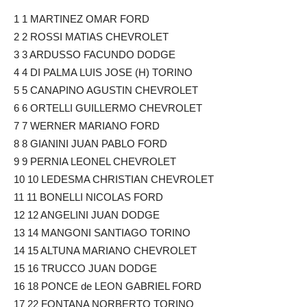
1 1 MARTINEZ OMAR FORD
2 2 ROSSI MATIAS CHEVROLET
3 3 ARDUSSO FACUNDO DODGE
4 4 DI PALMA LUIS JOSE (H) TORINO
5 5 CANAPINO AGUSTIN CHEVROLET
6 6 ORTELLI GUILLERMO CHEVROLET
7 7 WERNER MARIANO FORD
8 8 GIANINI JUAN PABLO FORD
9 9 PERNIA LEONEL CHEVROLET
10 10 LEDESMA CHRISTIAN CHEVROLET
11 11 BONELLI NICOLAS FORD
12 12 ANGELINI JUAN DODGE
13 14 MANGONI SANTIAGO TORINO
14 15 ALTUNA MARIANO CHEVROLET
15 16 TRUCCO JUAN DODGE
16 18 PONCE de LEON GABRIEL FORD
17 22 FONTANA NORBERTO TORINO