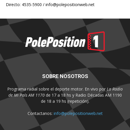
Directo: 4535-5900 /
info@polepositionweb.net
SOBRE NOSOTROS
Programa radial sobre el deporte motor. En vivo por
La Radio
de Mi País AM 1170
de 17 a 18 hs y Radio Décadas AM 1190
de 18 a 19 hs (repetición).
Contactanos:
info@polepositionweb.net