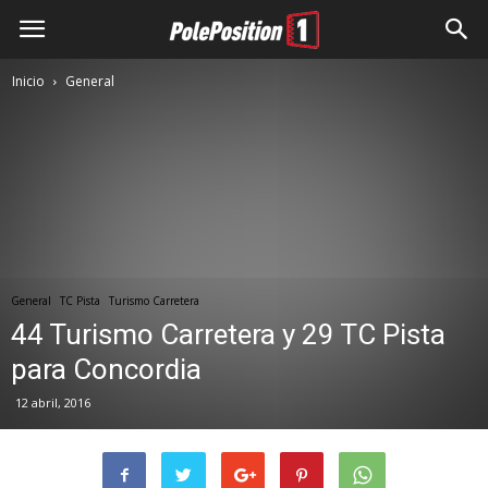
Inicio
General
General
TC Pista
Turismo Carretera
44 Turismo Carretera y 29 TC Pista
para Concordia
12 abril, 2016