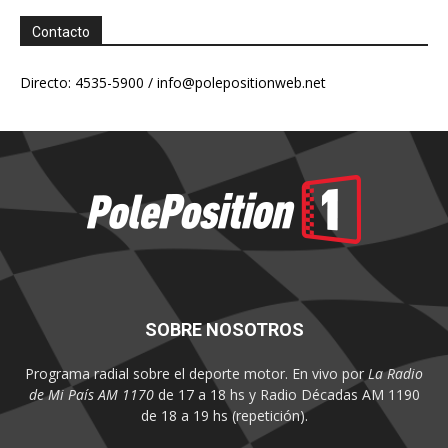
Contacto
Directo: 4535-5900 /
info@polepositionweb.net
SOBRE NOSOTROS
Programa radial sobre el deporte motor. En vivo por
La Radio
de Mi País AM 1170
de 17 a 18 hs y Radio Décadas AM 1190
de 18 a 19 hs (repetición).