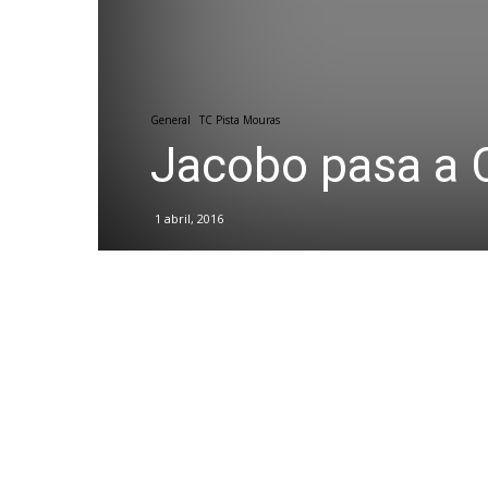
General
TC Pista Mouras
Jacobo pasa a 
1 abril, 2016