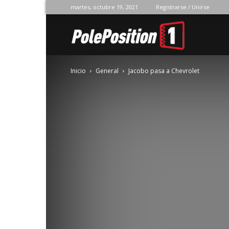
martes, octubre 19, 2021
Registrarse / Unirse
Pole
Inicio
General
Jacobo pasa a Chevrolet
Position