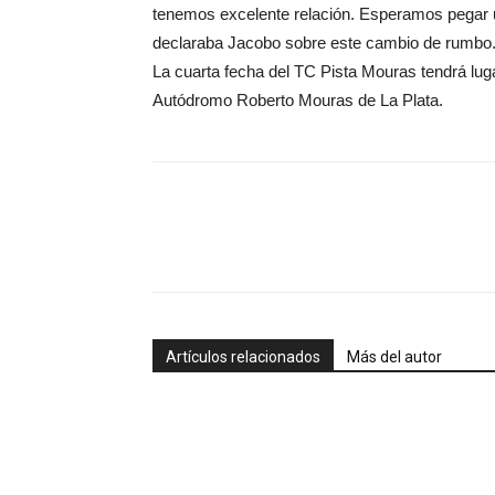
tenemos excelente relación. Esperamos pegar un
declaraba Jacobo sobre este cambio de rumbo
La cuarta fecha del TC Pista Mouras tendrá luga
Autódromo Roberto Mouras de La Plata.
Artículos relacionados
Más del autor