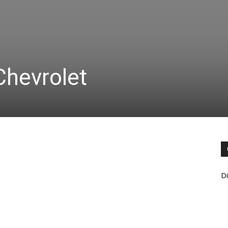
Chevrolet
Di