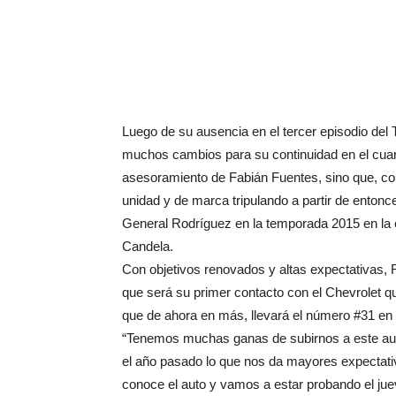
Luego de su ausencia en el tercer episodio del
muchos cambios para su continuidad en el cuart
asesoramiento de Fabián Fuentes, sino que, co
unidad y de marca tripulando a partir de entonce
General Rodríguez en la temporada 2015 en la e
Candela.
Con objetivos renovados y altas expectativas, Ro
que será su primer contacto con el Chevrolet 
que de ahora en más, llevará el número #31 en 
“Tenemos muchas ganas de subirnos a este aut
el año pasado lo que nos da mayores expectati
conoce el auto y vamos a estar probando el j