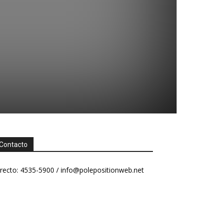
Contacto
recto: 4535-5900 /
info@polepositionweb.net