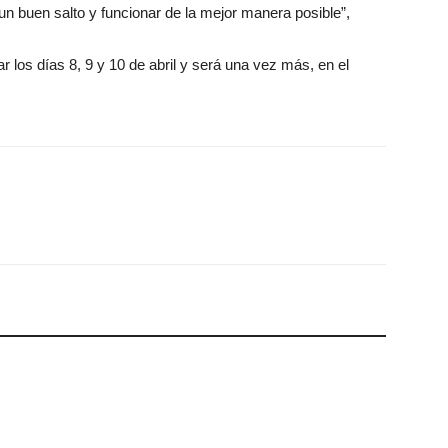
 buen salto y funcionar de la mejor manera posible”,
.
r los días 8, 9 y 10 de abril y será una vez más, en el