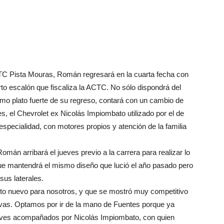
 TC Pista Mouras, Román regresará en la cuarta fecha con
o escalón que fiscaliza la ACTC. No sólo dispondrá del
mo plato fuerte de su regreso, contará con un cambio de
s, el Chevrolet ex Nicolás Impiombato utilizado por el de
specialidad, con motores propios y atención de la familia
mán arribará el jueves previo a la carrera para realizar lo
que mantendrá el mismo diseño que lució el año pasado pero
sus laterales.
o nuevo para nosotros, y que se mostró muy competitivo
vas. Optamos por ir de la mano de Fuentes porque ya
ueves acompañados por Nicolás Impiombato, con quien