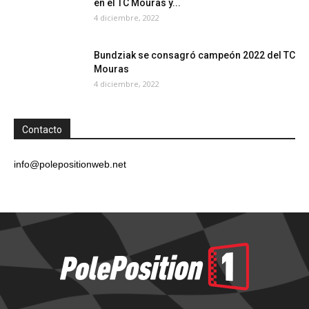
en el TC Mouras y...
4 diciembre, 2022
Bundziak se consagró campeón 2022 del TC
Mouras
4 diciembre, 2022
Contacto
info@polepositionweb.net