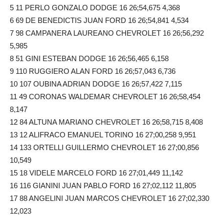
5 11 PERLO GONZALO DODGE 16 26;54,675 4,368
6 69 DE BENEDICTIS JUAN FORD 16 26;54,841 4,534
7 98 CAMPANERA LAUREANO CHEVROLET 16 26;56,292
5,985
8 51 GINI ESTEBAN DODGE 16 26;56,465 6,158
9 110 RUGGIERO ALAN FORD 16 26;57,043 6,736
10 107 OUBINA ADRIAN DODGE 16 26;57,422 7,115
11 49 CORONAS WALDEMAR CHEVROLET 16 26;58,454
8,147
12 84 ALTUNA MARIANO CHEVROLET 16 26;58,715 8,408
13 12 ALIFRACO EMANUEL TORINO 16 27;00,258 9,951
14 133 ORTELLI GUILLERMO CHEVROLET 16 27;00,856
10,549
15 18 VIDELE MARCELO FORD 16 27;01,449 11,142
16 116 GIANINI JUAN PABLO FORD 16 27;02,112 11,805
17 88 ANGELINI JUAN MARCOS CHEVROLET 16 27;02,330
12,023