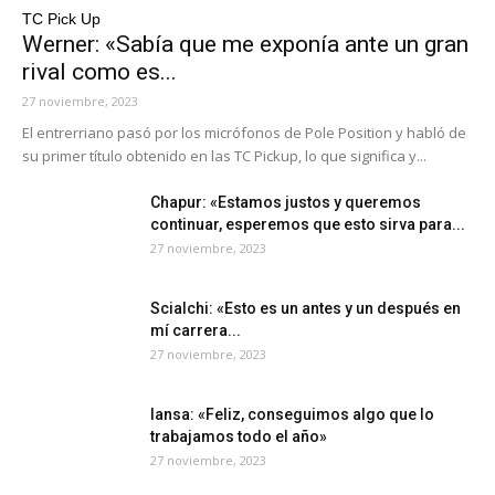
TC Pick Up
Werner: «Sabía que me exponía ante un gran
rival como es...
27 noviembre, 2023
El entrerriano pasó por los micrófonos de Pole Position y habló de
su primer título obtenido en las TC Pickup, lo que significa y...
Chapur: «Estamos justos y queremos
continuar, esperemos que esto sirva para...
27 noviembre, 2023
Scialchi: «Esto es un antes y un después en
mí carrera...
27 noviembre, 2023
Iansa: «Feliz, conseguimos algo que lo
trabajamos todo el año»
27 noviembre, 2023