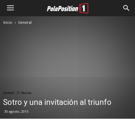
Inicio
General
General
TC Mouras
Sotro y una invitación al triunfo
30 agosto, 2015