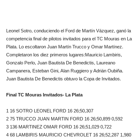
Leonel Sotro, conduciendo el Ford de Martín Vázquez, ganó la
competencia final de pilotos invitados para el TC Mouras en La
Plata. Lo escoltaron Juan Martín Trucco y Omar Martínez.
Completaron los diez primeros lugares:Mauricio Lambiris,
Gonzalo Perlo, Juan Bautista De Benedictis, Laureano
Campanera, Esteban Gini, Alan Ruggiero y Adrián Oubiña.
Juan Bautista De Benedictis obtuvo la Copa de Invitados.
Final TC Mouras Invitados- La Plata
1 16 SOTRO LEONEL FORD 16 26;50,307
2 75 TRUCCO JUAN MARTIN FORD 16 26;50,899 0,592
3 136 MARTINEZ OMAR FORD 16 26;51,029 0,722
4 68 LAMBIRIS MAURICIO CHEVROLET 16 26;52,287 1,980