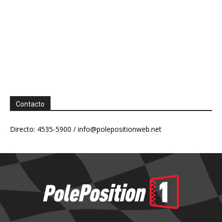
Contacto
Directo: 4535-5900 /
info@polepositionweb.net