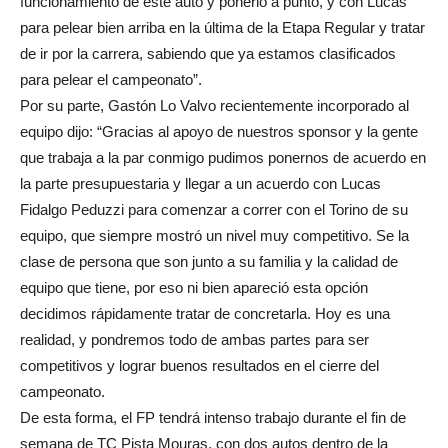
funcionamiento de este auto y ponerlo a punto, y con Lucas
para pelear bien arriba en la última de la Etapa Regular y tratar
de ir por la carrera, sabiendo que ya estamos clasificados
para pelear el campeonato”.
Por su parte, Gastón Lo Valvo recientemente incorporado al
equipo dijo: “Gracias al apoyo de nuestros sponsor y la gente
que trabaja a la par conmigo pudimos ponernos de acuerdo en
la parte presupuestaria y llegar a un acuerdo con Lucas
Fidalgo Peduzzi para comenzar a correr con el Torino de su
equipo, que siempre mostró un nivel muy competitivo. Se la
clase de persona que son junto a su familia y la calidad de
equipo que tiene, por eso ni bien apareció esta opción
decidimos rápidamente tratar de concretarla. Hoy es una
realidad, y pondremos todo de ambas partes para ser
competitivos y lograr buenos resultados en el cierre del
campeonato.
De esta forma, el FP tendrá intenso trabajo durante el fin de
semana de TC Pista Mouras, con dos autos dentro de la