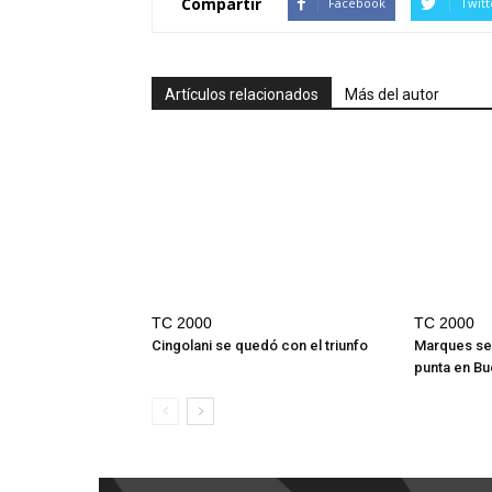
Compartir
Facebook
Twitt
Artículos relacionados
Más del autor
TC 2000
TC 2000
Cingolani se quedó con el triunfo
Marques se
punta en Bu