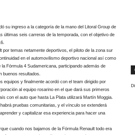
ó su ingreso a la categoría de la mano del Litoral Group de
 últimas seis carreras de la temporada, con el objetivo de
16.
t por temas netamente deportivos, el piloto de la zona sur
ntinuidad en el automovilismo deportivo nacional así como
de la Fórmula 4 Sudamericana, participando además de
n buenos resultados.
s equipos y finalmente acordó con el team dirigido por
Di
poración al equipo rosarino en el que dará sus primeros
s con el auto que hasta La Plata utilizará Martín Moggia.
abrá pruebas comunitarias, y el vínculo se extenderá
 aprender y capitalizar esa experiencia para hacer una
rque cuando nos bajamos de la Fórmula Renault todo era