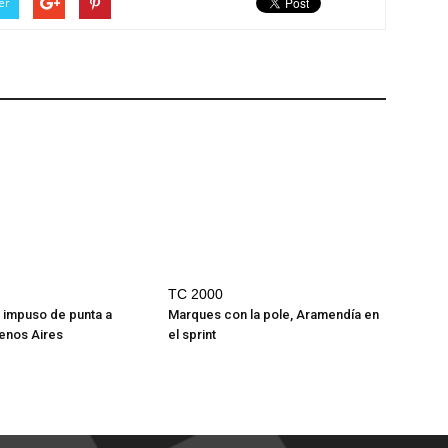
er
TC 2000
 impuso de punta a
Marques con la pole, Aramendía en
enos Aires
el sprint