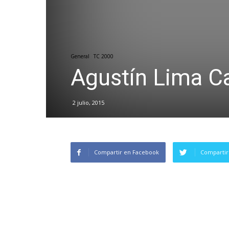
General
TC 2000
Agustín Lima C
2 julio, 2015
Compartir en Facebook
Compartir