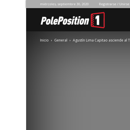
miércoles, septiembre 30, 2020
Registrarse / Unirse
Pole
Inicio
General
Agustín Lima Capitao asciende al
Position