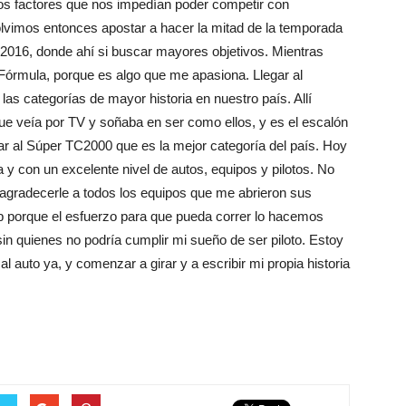
ros factores que nos impedían poder competir con
olvimos entonces apostar a hacer la mitad de la temporada
016, donde ahí si buscar mayores objetivos. Mientras
Fórmula, porque es algo que me apasiona. Llegar al
as categorías de mayor historia en nuestro país. Allí
ue veía por TV y soñaba en ser como ellos, y es el escalón
ar al Súper TC2000 que es la mejor categoría del país. Hoy
y con un excelente nivel de autos, equipos y pilotos. No
o agradecerle a todos los equipos que me abrieron sus
p porque el esfuerzo para que pueda correr lo hacemos
sin quienes no podría cumplir mi sueño de ser piloto. Estoy
auto ya, y comenzar a girar y a escribir mi propia historia