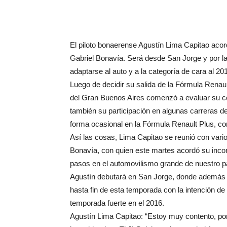
El piloto bonaerense Agustín Lima Capitao acord
Gabriel Bonavía. Será desde San Jorge y por las
adaptarse al auto y a la categoría de cara al 20
Luego de decidir su salida de la Fórmula Renaul
del Gran Buenos Aires comenzó a evaluar su co
también su participación en algunas carreras 
forma ocasional en la Fórmula Renault Plus, co
Así las cosas, Lima Capitao se reunió con vario
Bonavía, con quien este martes acordó su incor
pasos en el automovilismo grande de nuestro paí
Agustín debutará en San Jorge, donde además h
hasta fin de esta temporada con la intención de
temporada fuerte en el 2016.
Agustín Lima Capitao: “Estoy muy contento, po