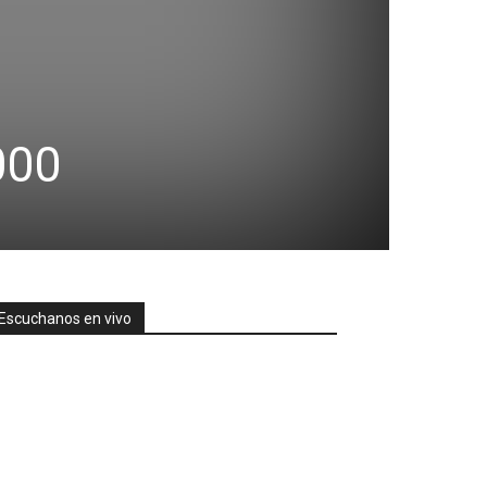
000
Escuchanos en vivo