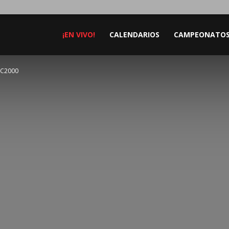
¡EN VIVO!
CALENDARIOS
CAMPEONATO
 TC2000